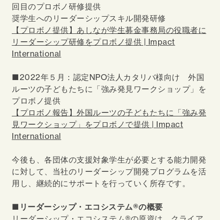
回目のプロボノ研修提供
奨学生へのリーダーシップスキル開発研修
【プロボノ提供】あしなが学生募金事務局の役職者に
リーダーシップ研修をプロボノ提供 | Impact
International
■2022年５月：認定NPO法人カタリバ様向け 外国
ルーツの子どもたちに「強み発見ワークショップ」を
プロボノ提供
【プロボノ報告】外国ルーツの子どもたちに「強み発
見ワークショップ」をプロボノで提供 | Impact
International
今後も、各団体の支援対象学生が必要とする能力開発
に対して、当社のリーダーシップ開発プログラムを活
用し、継続的にサポートを行っていく所存です。
■リーダーシップ・エコシステム®の概要
リーダーシップ・エコシステム®の原資は、クライア