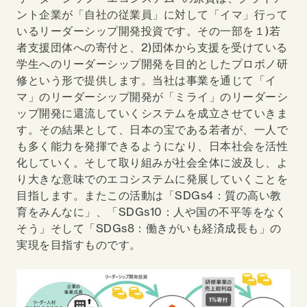
ント企業が「自社の従業員」に対して「イマ」行って
いるリーダーシップ開発投資です。その一部を１)若
者支援団体への寄付と、2)団体から支援を受けている
学生へのリーダーシップ開発を目的としたプロボノ研
修という形で提供します。当社は事業を通じて「イ
マ」のリーダーシップ開発が「ミライ」のリーダーシ
ップ開発に還流していくシステムを成立させていきま
す。その結果として、日本の宝である若者が、一人で
も多く能力を発揮できるようになり、日本社会を活性
化していく。そして取り組みが社会全体に波及し、よ
り大きな意味でのエコシステムに発展していくことを
目指します。またこの活動は「SDGs4：質の高い教
育をみんなに」、「SDGs10：人や国の不平等をなく
そう」そして「SDGs8：働きがいも経済成長も」の
実現を目指すものです。