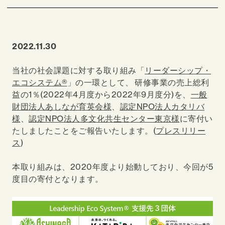
2022.11.30
当社の社会課題に対する取り組み「
リーダーシップ・
エコシステム®
」の一環として、 研修事業の売上総利
益の1％(2022年4月度から2022年9月度分)を、
一般
財団法人あしなが育英会様
、
認定NPO法人カタリバ
様
、
認定NPO法人多文化共生センター東京様
に寄付い
たしましたことをご報告いたします。(
プレスリリー
ス
)
本取り組みは、2020年度より始動しており、今回が5
度目の寄付となります。