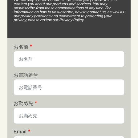
contact you about our products and services. You may
unsubscribe from these communications at any time. For
information on how to unsubscribe, how to contact us, as well as
our privacy practices and commitment to protecting your
privacy, please review our Privacy Policy.
お名前
お電話番号
お勤め先
Email