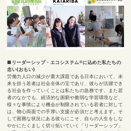
■リーダーシップ・エコシステム®に込めた私たちの
念い(おもい)
労働力人口の減少が重大課題である日本において、未
来を担う若者は社会全体の宝であり、彼らが活躍でき
る社会を作っていくことは私たちの急務です。また若
者のなかでも、経済的な困窮や脆弱な学習環境など、
様々な事情により機会が制限されている若者に対して
は、物心両面での手厚い支援が必須だと考えます。そ
して困難な状況にある彼らにこそ、自らの人生をしな
やかにたくましく切り拓いていく「リーダーシップ」