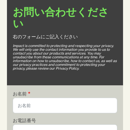
お問い合わせくださ
い
右のフォームにご記入ください
Impact is committed to protecting and respecting your privacy.
We will only use the contact information you provide to us to
contact you about our products and services. You may
unsubscribe from these communications at any time. For
information on how to unsubscribe, how to contact us, as well as
our privacy practices and commitment to protecting your
privacy, please review our Privacy Policy.
お名前
お電話番号