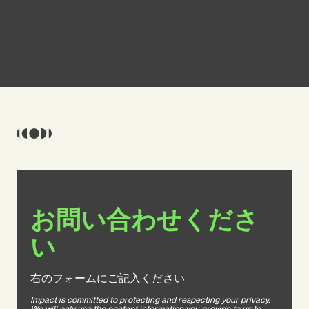
お問い合わせくださ
い
右のフォームにご記入ください
Impact is committed to protecting and respecting your privacy.
We will only use the contact information you provide to us to