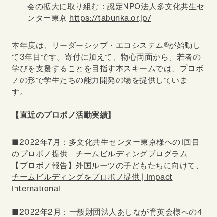
会の拡大に取り組む：認定NPO法人多文化共生セ
ンター東京
https://tabunka.or.jp/
本年度は、リーダーシップ・エコシステム®が始動し
て3年目です。寄付に加えて、物心両面から、若者の
学びを支援することを目指す本スキームでは、プロボ
ノの形で学生たちの能力開発の場を提供していま
す。
【直近のプロボノ活動実績】
■2022年7月：多文化共生センター東京様への1回目
のプロボノ提供 チームビルディングプログラム
【プロボノ報告】外国ルーツの子どもたちに向けて、
チームビルディングをプロボノ提供 | Impact
International
■2022年2月：一般財団法人あしなが育英会様への4