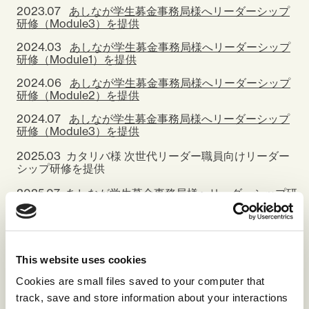
2023.07
あしなが学生募金事務局様へリーダーシップ
研修（Module3）を提供
2024.03
あしなが学生募金事務局様へリーダーシップ
研修（Module1）を提供
2024.06
あしなが学生募金事務局様へリーダーシップ
研修（Module2）を提供
2024.07
あしなが学生募金事務局様へリーダーシップ
研修（Module3）を提供
2025.03 カタリバ様 次世代リーダー職員向けリーダー
シップ研修を提供
2025.07
あしなが学生募金事務局様へリーダーシップ研
修（Module1）を提供
2025.09 あしなが学生募金事務局様へリーダーシップ研
修（Module2）を提供
This website uses cookies
2025.11 あしなが学生募金事務局様へリーダーシップ研
修（Module3）を提供
Cookies are small files saved to your computer that
track, save and store information about your interactions