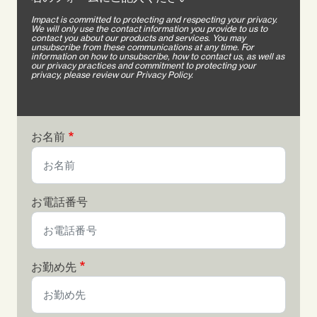
Impact is committed to protecting and respecting your privacy.
We will only use the contact information you provide to us to
contact you about our products and services. You may
unsubscribe from these communications at any time. For
information on how to unsubscribe, how to contact us, as well as
our privacy practices and commitment to protecting your
privacy, please review our Privacy Policy.
お名前
お電話番号
お勤め先