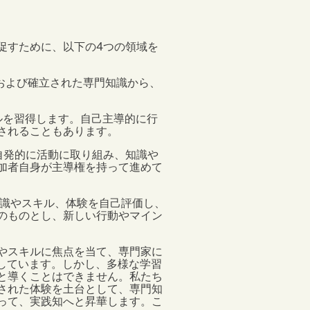
促すために、以下の4つの領域を
および確立された専門知識から、
ルを習得します。自己主導的に行
されることもあります。
自発的に活動に取り組み、知識や
加者自身が主導権を持って進めて
識やスキル、体験を自己評価し、
のものとし、新しい行動やマイン
やスキルに焦点を当て、専門家に
採用しています。しかし、多様な学習
と導くことはできません。私たち
された体験を土台として、専門知
って、実践知へと昇華します。こ