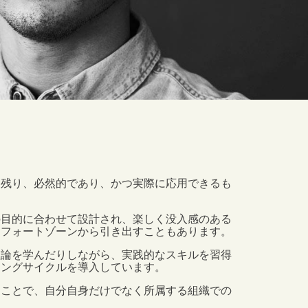
に残り、必然的であり、かつ実際に応用できるも
の目的に合わせて設計され、楽しく没入感のある
ンフォートゾーンから引き出すこともあります。
理論を学んだりしながら、実践的なスキルを習得
ニングサイクルを導入しています。
ることで、自分自身だけでなく所属する組織での