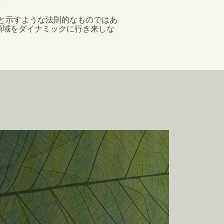
。
と示すような法則的なものではあ
領域をダイナミックに行き来しな
age