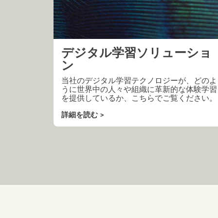
デジタル学習ソリューショ
ン
当社のデジタル学習テクノロジーが、どのよ
うに世界中の人々や組織に革新的な体験学習
を提供しているか、こちらでご覧ください
詳細を読む