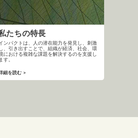
私たちの特長
インパクトは、人の潜在能力を発見し、刺激
し、引き出すことで、組織が経済、社会、環
境における複雑な課題を解決するのを支援し
ます。
詳細を読む