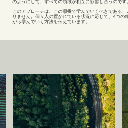
のようにして、すべての領域が相互に影響し合うのです
このアプローチは、この順番で学んでいくべきである、
りません。個々人の置かれている状況に応じて、4つの
がら学んでいく方法を伝えています。
Image
Im