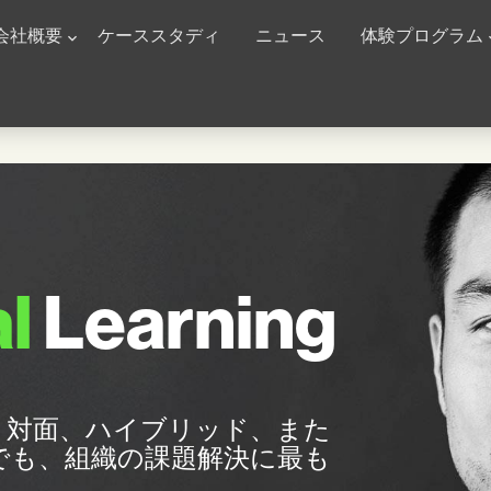
n Navigation
会社概要
ケーススタディ
ニュース
体験プログラム
l
Learning
、対面、ハイブリッド、また
でも、組織の課題解決に最も