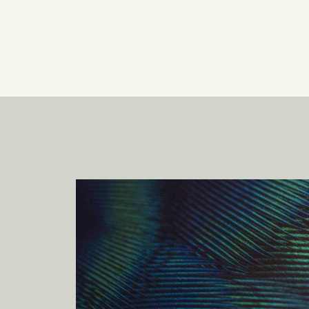
Image