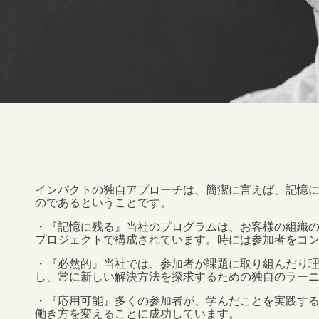
インパクトの独自アプローチは、簡潔に言えば、記憶
のであるということです。
・『記憶に残る』当社のプログラムは、お客様の組織
プロジェクトで構成されています。時には参加者をコ
・『必然的』当社では、参加者が課題に取り組んだり
し、常に新しい解決方法を探求するための独自のラー
・『応用可能』多くの参加者が、学んだことを実践す
働き方を変えることに成功しています。