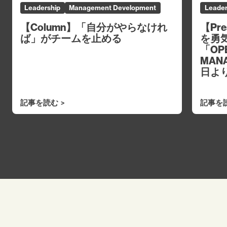
Leadership
Management Development
Leader
【Column】「自分がやらなけれ
【Pr
ば」がチームを止める
を勇
「OPE
MAN
日よ
記事を読む
記事を