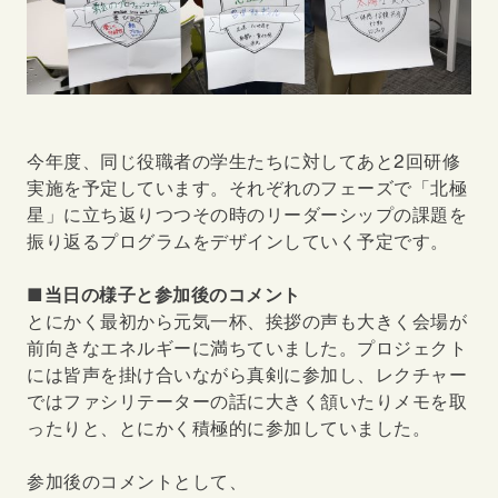
今年度、同じ役職者の学生たちに対してあと2回研修
実施を予定しています。それぞれのフェーズで「北極
星」に立ち返りつつその時のリーダーシップの課題を
振り返るプログラムをデザインしていく予定です。
■当日の様子と参加後のコメント
とにかく最初から元気一杯、挨拶の声も大きく会場が
前向きなエネルギーに満ちていました。プロジェクト
には皆声を掛け合いながら真剣に参加し、レクチャー
ではファシリテーターの話に大きく頷いたりメモを取
ったりと、とにかく積極的に参加していました。
参加後のコメントとして、