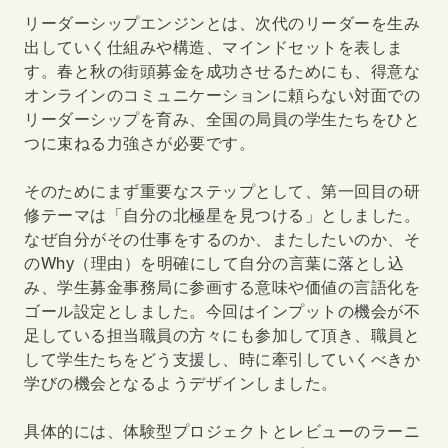
リーダーシップエンジンとは、次代のリーダーを生み
出していく仕組みや構造、マインドセットを表しま
す。春と秋の街頭募金を成功させるためにも、得意な
オンラインのコミュニケーションに頼らない対面での
リーダーシップを育み、全国の局員の学生たちをひと
つに束ねる力強さが必要です。
そのためにまず重要なステップとして、第一回目の研
修テーマは「自分の北極星を見つける」としました。
なぜ自分がその仕事をするのか、またしたいのか、そ
のWhy（理由）を明確にして自分の言葉に落とし込
み、学生募金事務局に参画する意味や価値の言語化を
ゴール設定としました。今回はインプットの機会が不
足している担当職員の方々にも参加して頂き、職員と
して学生たちをどう支援し、時に牽引していくべきか
学びの機会となるようデザインしました。
具体的には、体験型プロジェクトとレビューのラーニ