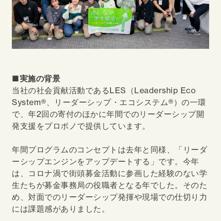
■実施の背景
当社の社会貢献活動であるLES（Leadership Eco
System®、リーダーシップ・エコシステム®）の一環
で、年2回の寄付のほかに年間でのリーダーシップ開
発支援をプロボノで提供しています。
年間プログラムのコンセプトは去年と同様、「リーダ
ーシップエンジンをアップデートする」です。今年
は、コロナ渦で街頭募金活動に参画した経験のない学
生たちが募金事務局の役職者となる年でした。そのた
め、対面でのリーダーシップ発揮や現場での仕切り力
には課題感がありました。