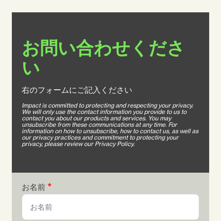
お問い合わせくださ
い
右のフォームにご記入ください
Impact is committed to protecting and respecting your privacy.
We will only use the contact information you provide to us to
contact you about our products and services. You may
unsubscribe from these communications at any time. For
information on how to unsubscribe, how to contact us, as well as
our privacy practices and commitment to protecting your
privacy, please review our Privacy Policy.
お名前