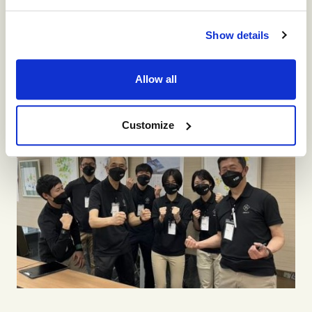
今回の研修に参加した学生たちが全国各地でリーダー
シップを発揮することで、あしなが学生募金活動が盛
Show details
り上がるとともに、人生においてもリーダーシップを
発揮していってもらうことを社員一同願っていま
す。
Allow all
Customize