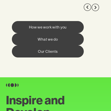
How we work with you
What we do
Our Clients
Inspire and