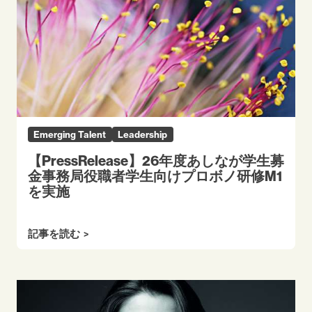
Emerging Talent
Leadership
【PressRelease】26年度あしなが学生募
金事務局役職者学生向けプロボノ研修M1
を実施
記事を読む