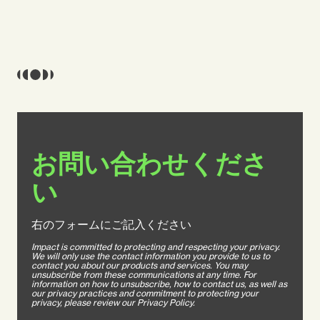
お問い合わせくださ
い
右のフォームにご記入ください
Impact is committed to protecting and respecting your privacy.
We will only use the contact information you provide to us to
contact you about our products and services. You may
unsubscribe from these communications at any time. For
information on how to unsubscribe, how to contact us, as well as
our privacy practices and commitment to protecting your
privacy, please review our Privacy Policy.