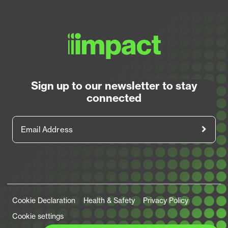
Sign up to our newsletter to stay
connected
Email Address
Legal Links
Cookie Declaration
Health & Safety
Privacy Policy
Cookie settings