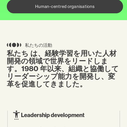
Human-centred organisations
私たちの活動
私たち は、経験学習を用いた人材
開発の領域で世界をリードしま
す。1980 年以来、組織と協働して
リーダーシップ能力を開発し、変
革を促進してきました。
settings_accessibility
publis
Leadership development