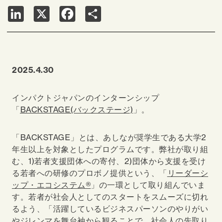
LinkedIn
X
Facebook
Share
2025.4.30
インパクトジャパンのインターンシップ
「
BACKSTAGE(バックステージ)
」。
「BACKSTAGE」とは、あしなが奨学生である大学2
年生以上を対象としたプログラムです。
弊社が取り組
む、1)若者支援団体への寄付、2)団体から支援を受け
る若者への研修のプロボノ提供という、「
リーダーシ
ップ・エコシステム®
」の一環として取り組んでいま
す。若者が社会人としてのスタートをスムーズに切れ
るよう、「活躍しているビジネスパーソンのやりがい
やジレンマを舞台袖から観ることで、社会人の先取り