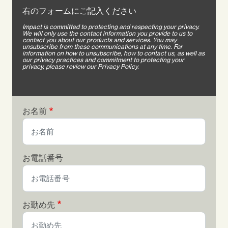
右のフォームにご記入ください
Impact is committed to protecting and respecting your privacy.
We will only use the contact information you provide to us to
contact you about our products and services. You may
unsubscribe from these communications at any time. For
information on how to unsubscribe, how to contact us, as well as
our privacy practices and commitment to protecting your
privacy, please review our Privacy Policy.
お名前
お電話番号
お勤め先