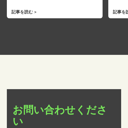
記事を読む
記事を
お問い合わせくださ
い