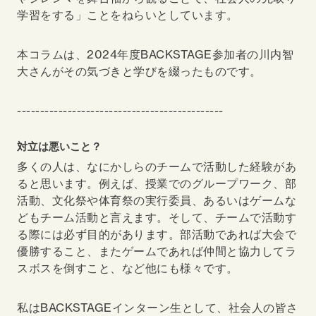
学習をする」ことをねらいとしています。
本コラムは、202
4
年度BACKSTAGE参加者の
川内智
大
さんがその気づきと学びを綴ったものです。
---------------------------------------------
対立は悪いこと？
多くの人は、なにかしらのチームで活動した経験があ
ると思います。例えば、授業でのグループワーク、部
活動、文化祭や体育祭の実行委員、あるいはゲームな
どもチーム活動と言えます。そして、チームで活動す
る際には必ず目的があります。部活動であれば大会で
優勝すること、またゲームであれば仲間と協力してラ
スボスを倒すこと、など他にも様々です。
私はBACKSTAGEインターン生として、社会人の皆さ