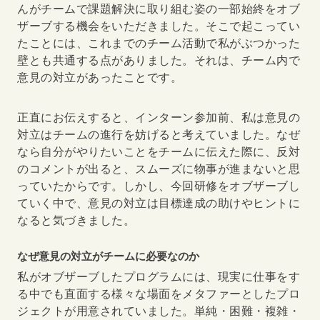
んがチームで課題解決に取り組む姿の一部始終をオブ
ザーブする機会をいただきました。そこで起こってい
たことには、これまでのチーム活動で私がぶつかった
壁とも共通する点がありました。それは、チーム内で
意見の対立があったことです。
正直にお伝えすると、インターン参加前、私は意見の
対立はチームの進行を妨げると考えていました。なぜ
なら自分がやりたいことをチームに伝えた際に、反対
のコメントが出ると、スムーズに物事が進まないと思
っていたからです。しかし、今回研修をオブザーブし
ていく中で、意見の対立は目標達成の助けやヒントに
なると気づきました。
なぜ意見の対立がチームに必要なのか
私がオブザーブしたプログラムには、現実に仕事をす
る中でも直面する様々な場面をメタファーとしたプロ
ジェクトが用意されていました。単純・困難・複雑・