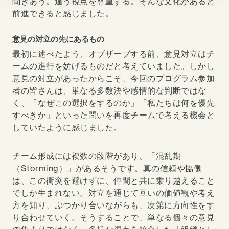
聞きあう。違う視点を尊重する。そんな文化があると
前進できると感じました。
意見の対立の先にあるもの
最初に述べたよう、オブザーブする前、意見対立はチ
ームの進行を妨げるものだと考えていました。しかし
意見の対立があったからこそ、今回のプログラム参加
者の皆さんは、単なる多数決や感情的な判断ではな
く、「なぜこの選択をするのか」「私たちは何を優先
すべきか」といった問いを再度チームで考える機会と
していたように感じました。
チーム形成には複数の段階があり、「混乱期
（Storming）」があるそうです。真の信頼や協働
は、この衝突を避けずに、仲間と共に乗り越えること
でしか生まれない。対立を通じて互いの価値観や考え
方を知り、ぶつかり合いながらも、次第に方向性をす
り合わせていく。そうすることで、単なる個々の意見