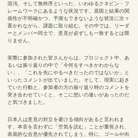
混沌、そして無秩序といった、いわゆるクネビン・フ
レームワークにあるような状況です。原因と結果の関
係性が不明確かつ、予測もできないような状況に次々
置かれながら、課題に取り組む。その中では、リーダ
ーとメンバー同士で、意見が必ずしも一致するとは限
りません。
実際に参加された皆さんからは、プロジェクト中、あ
るいは振り返りの中で「今何をすべきかわからな
い」、「これを先にやるべきだったのではないか」と
いったコメントが出ていました。そして、現実に起き
ていた行動と、参加者の方の振り返り時のコメントを
突き合わせていくと、そこに想いの違いがあったのだ
と気づきました。
日本人は意見の対立を避ける傾向があると言われま
す。本音を言わずに「空気を読む」ことが重視され、
表面的な合意が優先されてしまう。特に、ゴールや向