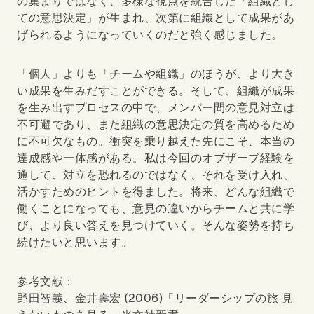
の集まりではなく、多様な視点を統合した「組織とし
ての意思決定」が生まれ、次第に組織として成果があ
げられるようになっていくのだと強く感じました。
「個人」よりも「チームや組織」のほうが、より大き
い成果を生みだすことができる。そして、組織が成果
を生み出すプロセスの中で、メンバー間の意見対立は
不可避であり、また組織の意思決定の質を高めるため
に不可欠なもの。衝突を乗り越えた先にこそ、本当の
達成感や一体感がある。私は今回のオブザーブ経験を
通して、対立を恐れるのではなく、それを受け入れ、
活かすためのヒントを得ました。将来、どんな組織で
働くことになっても、意見の違いからチームと共に学
び、より良い答えを見つけていく。そんな姿勢を持ち
続けたいと思います。
参考文献：
野田智義、金井壽宏 (2006)「リーダーシップの旅 見