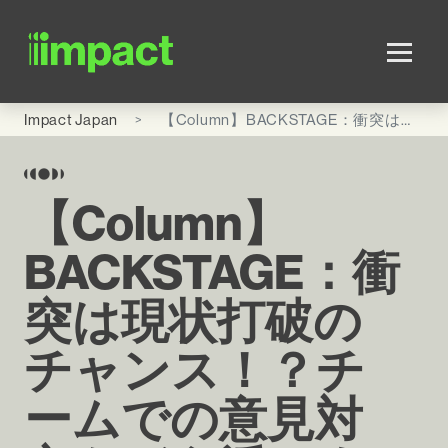
Skip to main content
Impact Japan
【Column】BACKSTAGE：衝突は現状打破のチャンス！？チームでの意見対立をどう活かすか
【Column】
BACKSTAGE：衝
突は現状打破の
チャンス！？チ
ームでの意見対