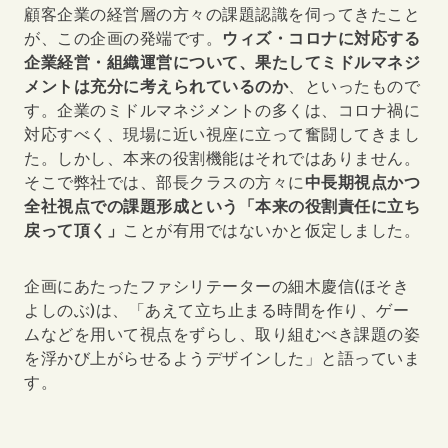
顧客企業の経営層の方々の課題認識を伺ってきたこと
が、この企画の発端です。
ウィズ・コロナに対応する
企業経営・組織運営について、果たしてミドルマネジ
メントは充分に考えられているのか
、といったもので
す。企業のミドルマネジメントの多くは、コロナ禍に
対応すべく、現場に近い視座に立って奮闘してきまし
た。しかし、本来の役割機能はそれではありません。
そこで弊社では、部長クラスの方々に
中長期視点かつ
全社視点での課題形成という「本来の役割責任に立ち
戻って頂く」
ことが有用ではないかと仮定しました。
企画にあたったファシリテーターの細木慶信(ほそき
よしのぶ)は、「あえて立ち止まる時間を作り、ゲー
ムなどを用いて視点をずらし、取り組むべき課題の姿
を浮かび上がらせるようデザインした」と語っていま
す。