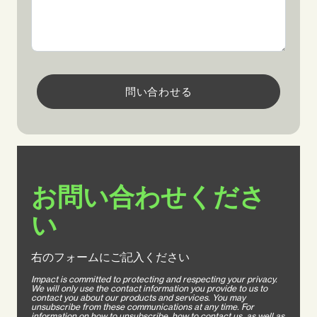
問い合わせる
お問い合わせくださ
い
右のフォームにご記入ください
Impact is committed to protecting and respecting your privacy.
We will only use the contact information you provide to us to
contact you about our products and services. You may
unsubscribe from these communications at any time. For
information on how to unsubscribe, how to contact us, as well as