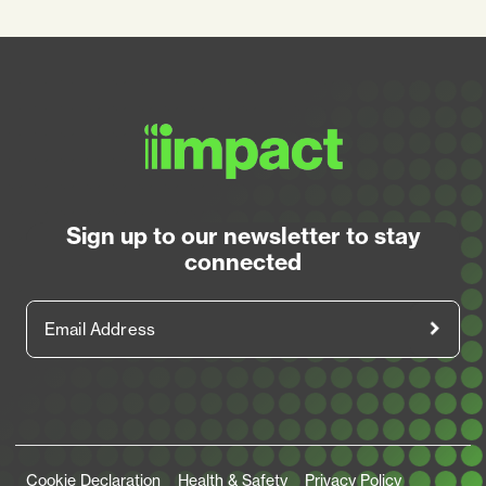
Sign up to our newsletter to stay
connected
Email Address
Legal Links
Cookie Declaration
Health & Safety
Privacy Policy