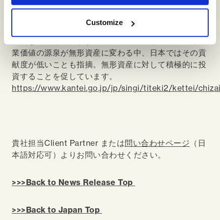
ナ後のデジタル・グリーン競争を勝ち抜く無形資産強
化戦略～」が決定されました。この計画は、コロナ後
Customize
の経済回復戦略を進める上で、企業の無形資産活用が
鍵になるとしています。一方、現状では、米国では企
業価値の源泉が無形資産に変わる中、日本ではその貢
献度が低いことも指摘。無形資産に対して積極的に投
資することを促しています。
https://www.kantei.go.jp/jp/singi/titeki2/kettei/chi
貴社担当Client Partner または
問い合わせページ
（日
本語対応可）よりお問い合わせください。
>>>Back to News Release Top
>>>Back to Japan Top