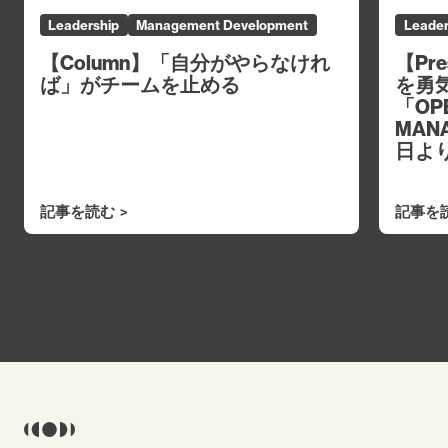
Leadership
Management Development
Leader
【Column】「自分がやらなけれ
【Pr
ば」がチームを止める
を勇
「OPE
MAN
日よ
記事を読む
記事を