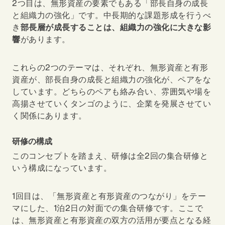
2
つ目は、無形資産の要素でもある「部長自身の成長
と組織力の強化」です。中長期的な課題形成を行うべ
き
部長層が成長することは、組織力の強化に大きな影
響
があります。
これらの2つのテーマは、それぞれ、無形資産と有形
資産が、部長自身の成長と組織力の強化が、ペアをな
しています。どちらのペアも絡み合い、雰囲気や場を
高揚させていくタンゴのように、企業を発展させてい
く関係にあります。
研修の構成
このコンセプトを踏まえ、研修は全2回の集合研修と
いう構成になっています。
1回目は、「無形資産と有形資産のつながり」をテー
マにした、1泊2日の対面での集合研修です。ここで
は、無形資産と有形資産の双方の活用が要点となる経