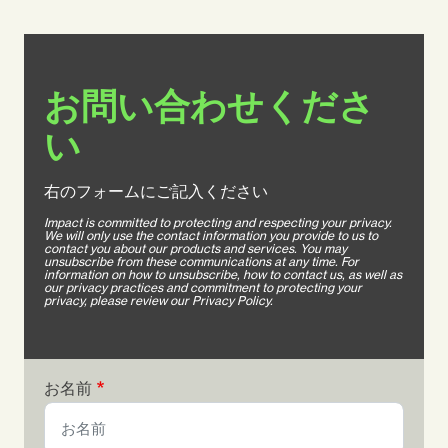
お問い合わせくださ
い
右のフォームにご記入ください
Impact is committed to protecting and respecting your privacy.
We will only use the contact information you provide to us to
contact you about our products and services. You may
unsubscribe from these communications at any time. For
information on how to unsubscribe, how to contact us, as well as
our privacy practices and commitment to protecting your
privacy, please review our Privacy Policy.
お名前