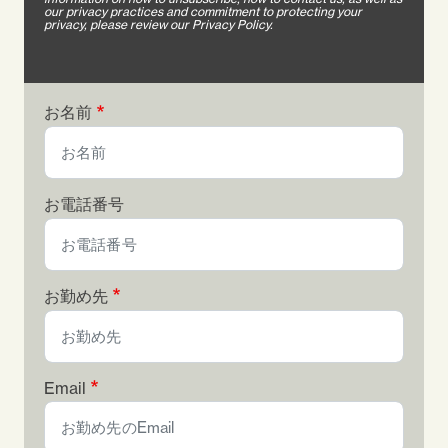
our privacy practices and commitment to protecting your
privacy, please review our Privacy Policy.
お名前
お電話番号
お勤め先
Email