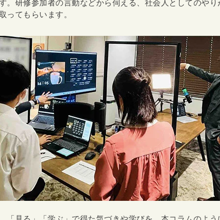
す。研修参加者の言動などから伺える、社会人としてのやり
取ってもらいます。
、「見る」「学ぶ」で得た気づきや学びを、本コラムのよう