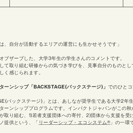
は、自分が活動するエリアの運営にも生かせそうです」
オブザーブした、大学3年生の学生さんのコメントです。
して取り組む研修からの気づき学びを、見事自分のものとし
しく感じられます。
ターンシップ「BACKSTAGE(バックステージ)」
でのひと
TAGE(バックステージ)」とは、あしなが奨学生である大学2年
ターンシッププログラムです。インパクトジャパンがこの秋
が取り組む、1)若者支援団体への寄付、2)団体から支援を受
ノ提供という、「
リーダーシップ・エコシステム®
」の一環