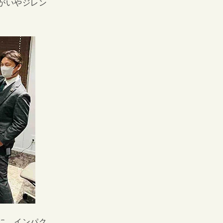
がいやジレン
に、インパク