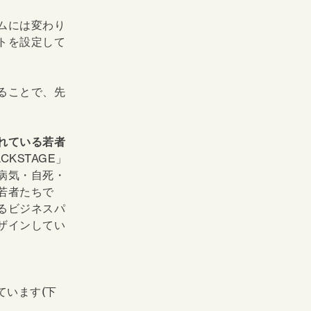
ムには変わり
トを設定して
ることで、先
れている若者
CKSTAGE」
病気・自死・
若者たちで
るビジネスパ
ザインしてい
ています(下