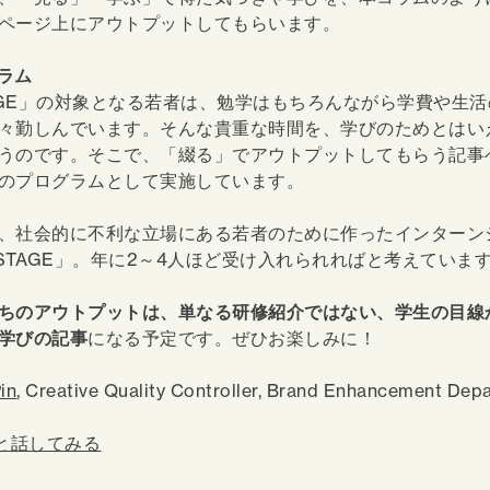
ページ上にアウトプットしてもらいます。
グラム
TAGE」の対象となる若者は、勉学はもちろんながら学費や生
々勤しんでいます。そんな貴重な時間を、学びのためとはい
うのです。そこで、「綴る」でアウトプットしてもらう記事
のプログラムとして実施しています。
、社会的に不利な立場にある若者のために作ったインターン
KSTAGE」。年に2～4人ほど受け入れられればと考えていま
ちのアウトプットは、単なる研修紹介ではない、学生の目線
学びの記事
になる予定です。ぜひお楽しみに！
in
, Creative Quality Controller, Brand Enhancement Dep
者と話してみる