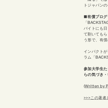
トジャパンの
■有償プロ
「BACKS
バイトにも日
て割いてもら
う形で、有償
インパクトが
ラム「BAC
参加大学生た
らの気づき・
(
Written by P
>>>この著