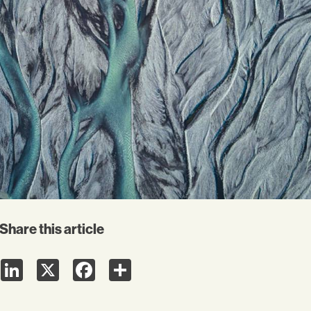
Share this article
LinkedIn
X
Facebook
Share