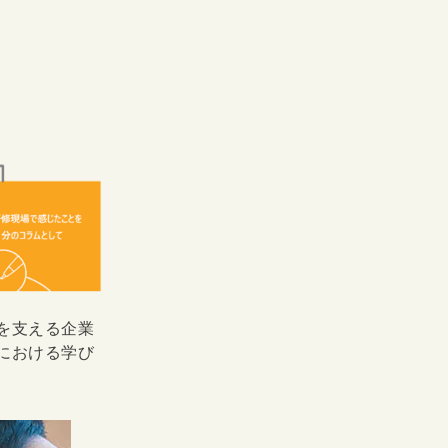
を支える企業
における学び