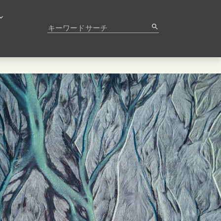
キーワードサーチ
search