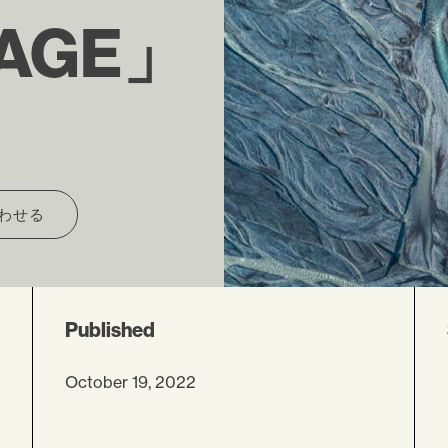
AGE」
わせる
Published
October 19, 2022