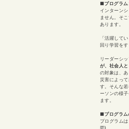
■プログラム
インターンシ
ません。そこ
あります。
「活躍してい
回り学習を
リーダーシッ
が、社会人と
の対象は、あ
災害によって
す。そんな若
ーソンの様子
ます。
■プログラム
プログラムは
図)。