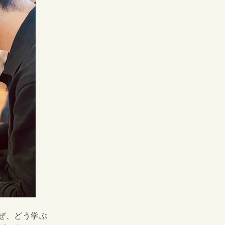
ぜ、どう学ぶ