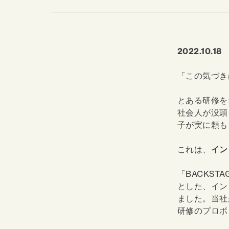
2022.10.18
「この気づき
とある研修を
社会人が没頭
子が実に頼も
これは、
イン
「BACKS
とした、イン
ました。当社
研修のプロボ