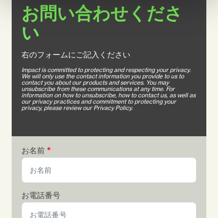
お問い合わせくださ
い
右のフォームにご記入ください
Impact is committed to protecting and respecting your privacy.
We will only use the contact information you provide to us to
contact you about our products and services. You may
unsubscribe from these communications at any time. For
information on how to unsubscribe, how to contact us, as well as
our privacy practices and commitment to protecting your
privacy, please review our Privacy Policy.
お名前
お電話番号