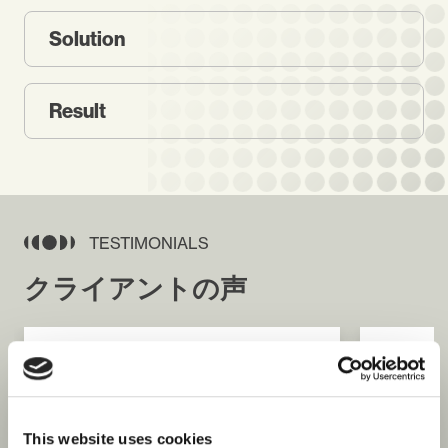
Solution
Result
TESTIMONIALS
クライアントの声
This website uses cookies
Jaap de Vries
Participa