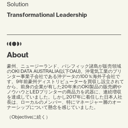
Solution
Transformational Leadership
About
豪州、ニュージーランド、パシフィック諸島が販売領域
のOKI DATA AUSTRALIA(以下OAU)。沖電気工業のプリ
ンター事業子会社である沖データの100％海外子会社で
す。9年前豪州ディストリビューターを買収し設立されて
から、前身の企業が有した20年来のOKI製品の販売網や
ノウハウとLEDプリンターの商品力を武器に、連続増収
を達成していました。しかし2017年に着任した日本人社
長は、ローカルのメンバー、特にマネージャー層のオー
ナーシップについて懸念を感じていました。
（Objectiveに続く）