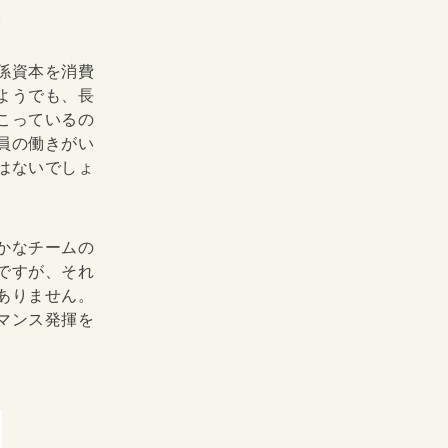
。
係資本を消費
ようでも、長
こっているの
員の働きがい
はないでしょ
かなチームの
ですが、それ
ありません。
マンス発揮を