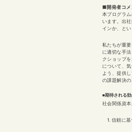
■開発者コメ
本プログラム
います。出社
インか、とい
私たちが重要
に適切な手法
クショップを
について、気
よう、提供し
の課題解決の
■期待される効
社会関係資本
信頼に基