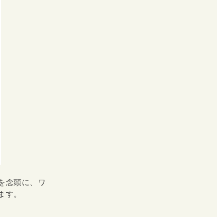
を念頭に、ワ
ます。