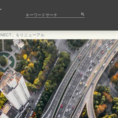
キーワードサーチ
search
NECT」をリニューアル