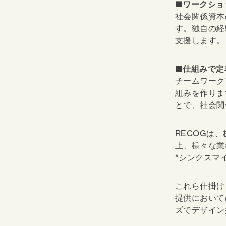
■ワークショ
社会関係資本
す。独自の経
支援します。
■仕組みで定
チームワーク
組みを作りま
とで、社会関
RECOGは
上、様々な業
*シンクスマイ
これら仕掛け
提供において
ズでデザイン