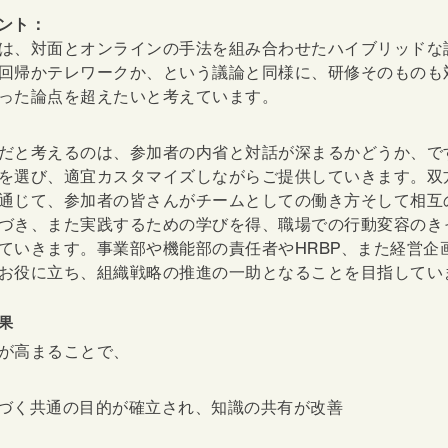
ント：
は、対面とオンラインの手法を組み合わせたハイブリッドな
回帰かテレワークか、という議論と同様に、研修そのものも
った論点を超えたいと考えています。
だと考えるのは、参加者の内省と対話が深まるかどうか、で
を選び、適宜カスタマイズしながらご提供していきます。双
通じて、参加者の皆さんがチームとしての働き方そして相互
づき、また実践するための学びを得、職場での行動変容のき
ていきます。事業部や機能部の責任者やHRBP、また経営企
お役に立ち、組織戦略の推進の一助となることを目指してい
果
が高まることで、
づく共通の目的が確立され、知識の共有が改善