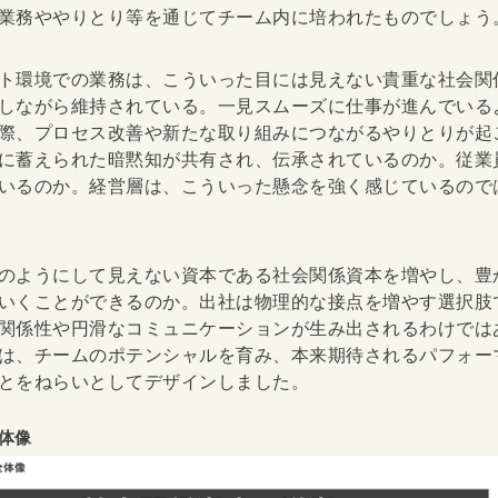
業務ややりとり等を通じてチーム内に培われたものでしょう
ト環境での業務は、こういった目には見えない貴重な社会関
しながら維持されている。一見スムーズに仕事が進んでいる
際、
プロセス改善や新たな取り組みにつながるやりとり
が起
に蓄えられた暗黙知が共有され、伝承されているのか。従業
いるのか。経営層は、こういった懸念を強く感じているので
のようにして見えない資本である社会関係資本を増やし、豊
いくことができるのか。出社は物理的な接点を増やす選択肢
関係性や円滑なコミュニケーションが生み出されるわけでは
は、チームのポテンシャルを育み、本来期待されるパフォー
とをねらいとしてデザインしました。
体像