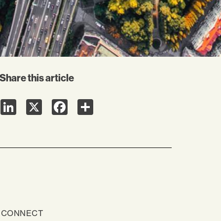
Share this article
LinkedIn
X
Facebook
Share
ONNECT