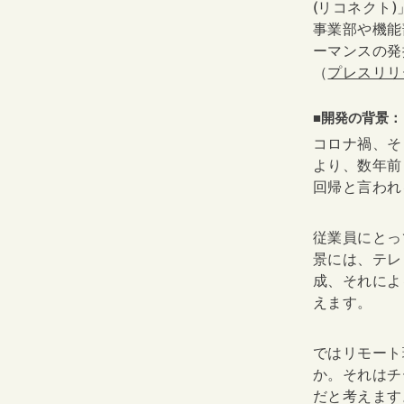
(リコネクト)
事業部や機能
ーマンスの発
（
プレスリリ
■開発の背景：
コロナ禍、そ
より、数年前
回帰と言われ
従業員にとっ
景には、テレ
成、それによ
えます。
ではリモート
か。それはチ
だと考えます