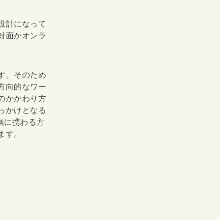
設計になって
対面かオンラ
す。そのため
方向的なワー
のかかわり方
っかけとなる
画に携わる方
ます。