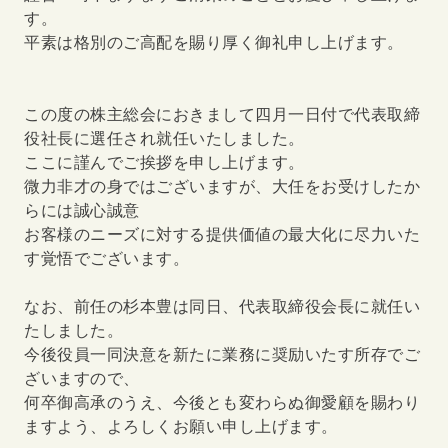
す。
平素は格別のご高配を賜り厚く御礼申し上げます。
この度の株主総会におきまして四月一日付で代表取締
役社長に選任され就任いたしました。
ここに謹んでご挨拶を申し上げます。
微力非才の身ではございますが、大任をお受けしたか
らには誠心誠意
お客様のニーズに対する提供価値の最大化に尽力いた
す覚悟でございます。
なお、前任の杉本豊は同日、代表取締役会長に就任い
たしました。
今後役員一同決意を新たに業務に奨励いたす所存でご
ざいますので、
何卒御高承のうえ、今後とも変わらぬ御愛顧を賜わり
ますよう、よろしくお願い申し上げます。