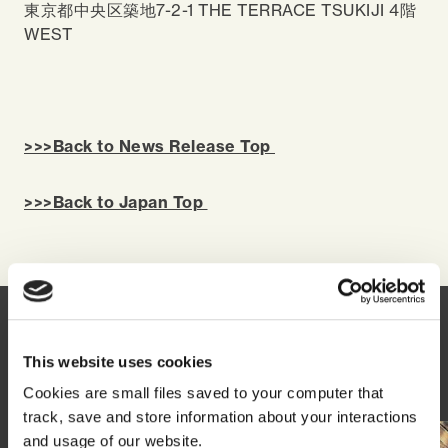
東京都中央区築地7-2-1 THE TERRACE TSUKIJI 4階
WEST
>>>Back to News Release Top
>>>Back to Japan Top
This website uses cookies
You might also like
Cookies are small files saved to your computer that
track, save and store information about your interactions
and usage of our website.