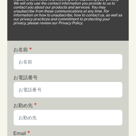
We will only use the contact information you provide to us to
contact you about our products and services. You may
unsubscribe from these communications at any time. For
information on how to unsubscribe, how to contact us, as well as
our privacy practices and commitment to protecting your
privacy, please review our Privacy Policy.
お名前
お電話番号
お勤め先
Email