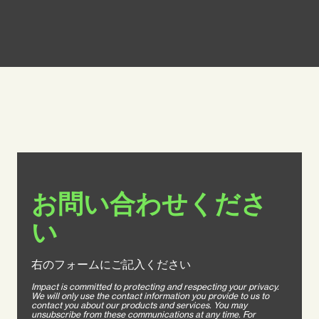
お問い合わせくださ
い
右のフォームにご記入ください
Impact is committed to protecting and respecting your privacy.
We will only use the contact information you provide to us to
contact you about our products and services. You may
unsubscribe from these communications at any time. For