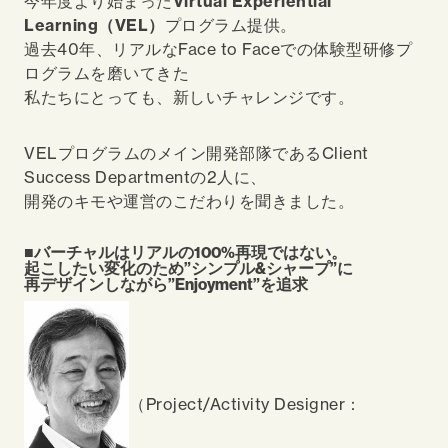
今年度より始まった
Virtual Experiential
Learning（VEL）
プログラム提供。
過去40年、リアルなFace to Faceでの体験型研修プ
ログラムを磨いてきた
私たちにとっても、新しいチャレンジです。
VELプログラムのメイン開発部隊であるClient
Success Departmentの2人に、
開発のキモや運営のこだわりを聞きました。
■バーチャルはリアルの100%再現ではない。
起こしたい変化のため”シンプル&シャープ”に
再デザインしながら”Enjoyment”を追求
（Project/Activity Designer：