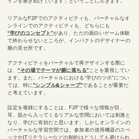
インを磨き続けています」ということに尽きます。
リアルなF2Fでのアクティビティも、バーチャルなオ
ンラインでのアクティビティも、どちらにも
“学びのコンセプト”
があり、ただの面白いゲーム体験
で終わらせないところが、インパクトのデザイナーの
腕の見せ所です。
アクティビティをバーチャルで再デザインする際に
は、
“その場でテーマが腑に落ちる”
ことを重視してい
ます。また、バーチャルにおける”学びのツボ”につい
ては、特に
"
シンプル&シャープ"
であることが重要だ
と考えています。
設定を複雑にすることは、F2Fで様々な情報が目、
耳、肌から入ってくるリアルな空間においては刺激と
なり、学びに有効だと思います。しかしオンラインの
バーチャルな学習空間では、参加者の使用機器のスペ
ックやITリテラシーなどの制約はどうしても避けられ