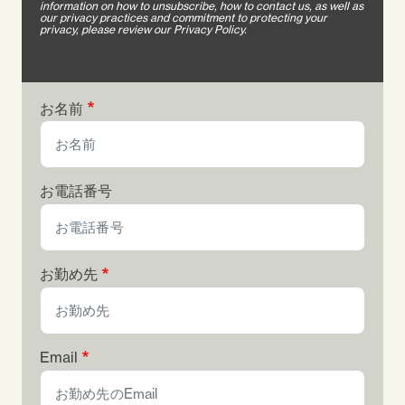
information on how to unsubscribe, how to contact us, as well as
our privacy practices and commitment to protecting your
privacy, please review our Privacy Policy.
お名前
お電話番号
お勤め先
Email