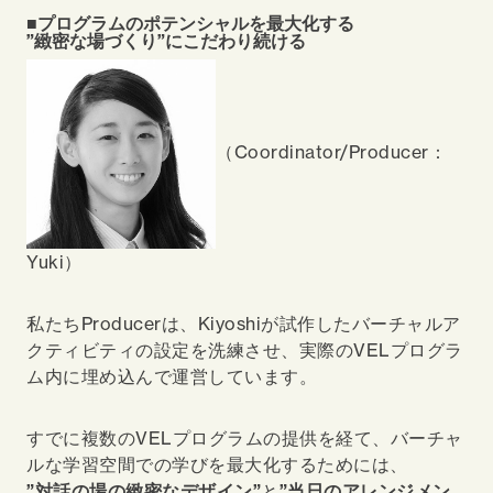
■プログラムのポテンシャルを最大化する
”緻密な場づくり”にこだわり続ける
（Coordinator/Producer：
Yuki）
私たちProducerは、Kiyoshiが試作したバーチャルア
クティビティの設定を洗練させ、実際のVELプログラ
ム内に埋め込んで運営しています。
すでに複数のVELプログラムの提供を経て、バーチャ
ルな学習空間での学びを最大化するためには、
”対話の場の緻密なデザイン”
と
”当日のアレンジメン