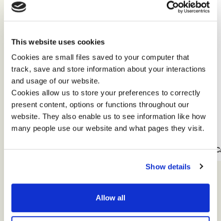
This website uses cookies
Cookies are small files saved to your computer that
track, save and store information about your interactions
and usage of our website.
Cookies allow us to store your preferences to correctly
Team Development
present content, options or functions throughout our
website. They also enable us to see information like how
Team development at BP
many people use our website and what pages they visit.
Leggi il Case Study
Leggi il 
Show details
Allow all
Global case studies