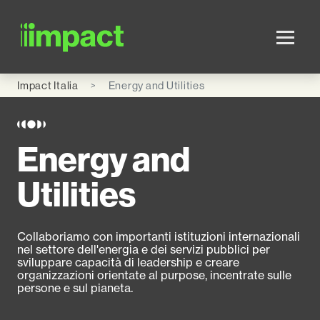
Skip to main content
Impact Italia
Energy and Utilities
Energy and
Utilities
Collaboriamo con importanti istituzioni internazionali
nel settore dell'energia e dei servizi pubblici per
sviluppare capacità di leadership e creare
organizzazioni orientate al purpose, incentrate sulle
persone e sul pianeta.