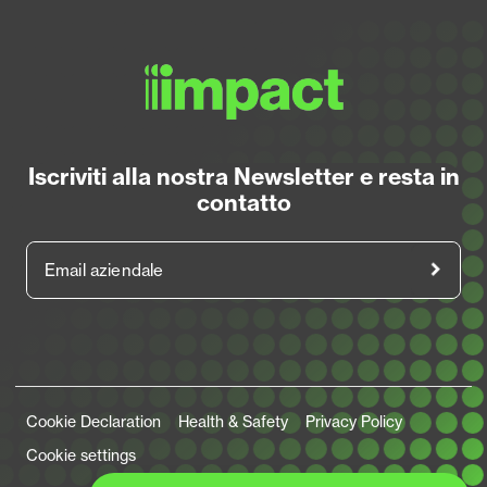
Iscriviti alla nostra Newsletter e resta in
contatto
Email aziendale
Legal Links
Cookie Declaration
Health & Safety
Privacy Policy
Cookie settings