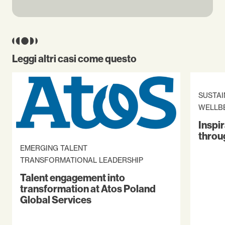
Leggi altri casi come questo
SUSTAI
WELLB
Inspi
throu
EMERGING TALENT
TRANSFORMATIONAL LEADERSHIP
Talent engagement into
transformation at Atos Poland
Global Services​