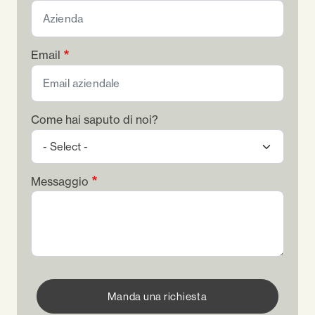
Email
Come hai saputo di noi?
Messaggio
Manda una richiesta