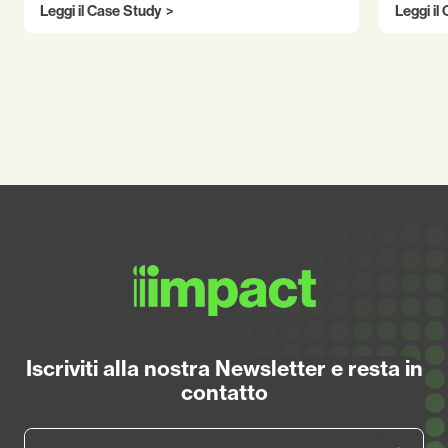
Leggi il Case Study
Leggi il
Iscriviti alla nostra Newsletter e resta in
contatto
Email aziendale