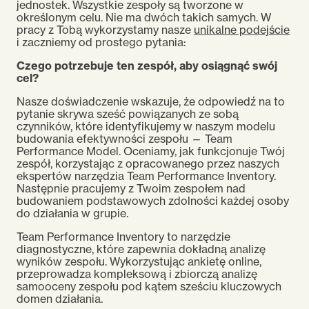
jednostek. Wszystkie zespoły są tworzone w
określonym celu. Nie ma dwóch takich samych. W
pracy z Tobą wykorzystamy nasze
unikalne podejście
i zaczniemy od prostego pytania:
Czego potrzebuje ten zespół, aby osiągnąć swój
cel?
Nasze doświadczenie wskazuje, że odpowiedź na to
pytanie skrywa sześć powiązanych ze sobą
czynników, które identyfikujemy w naszym modelu
budowania efektywności zespołu — Team
Performance Model. Oceniamy, jak funkcjonuje Twój
zespół, korzystając z opracowanego przez naszych
ekspertów narzędzia Team Performance Inventory.
Następnie pracujemy z Twoim zespołem nad
budowaniem podstawowych zdolności każdej osoby
do działania w grupie.
Team Performance Inventory to narzędzie
diagnostyczne, które zapewnia dokładną analizę
wyników zespołu. Wykorzystując ankietę online,
przeprowadza kompleksową i zbiorczą analizę
samooceny zespołu pod kątem sześciu kluczowych
domen działania.