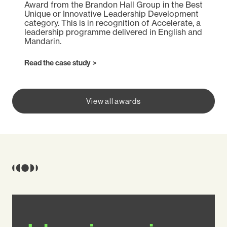
Award from the Brandon Hall Group in the Best
Unique or Innovative Leadership Development
category. This is in recognition of Accelerate, a
leadership programme delivered in English and
Mandarin.
(opens in a new tab)
Read the case study
View all awards