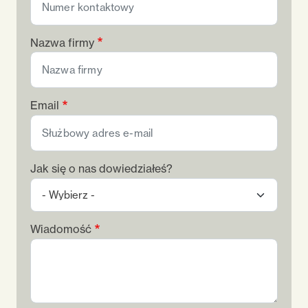
Nazwa firmy
Email
Jak się o nas dowiedziałeś?
Wiadomość