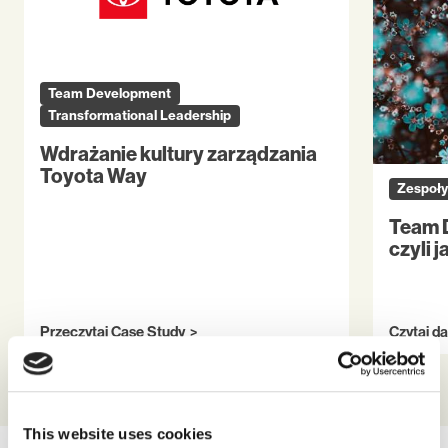
Team Development
Transformational Leadership
Wdrażanie kultury zarządzania
Toyota Way
Zespoł
Team 
czyli 
Przeczytaj Case Study
Czytaj da
This website uses cookies