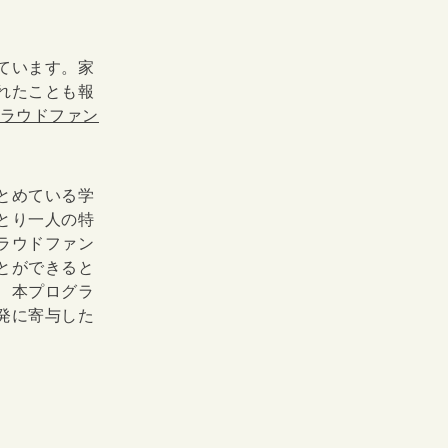
ています。家
れたことも報
ラウドファン
とめている学
とり一人の特
ラウドファン
とができると
、本プログラ
発に寄与した