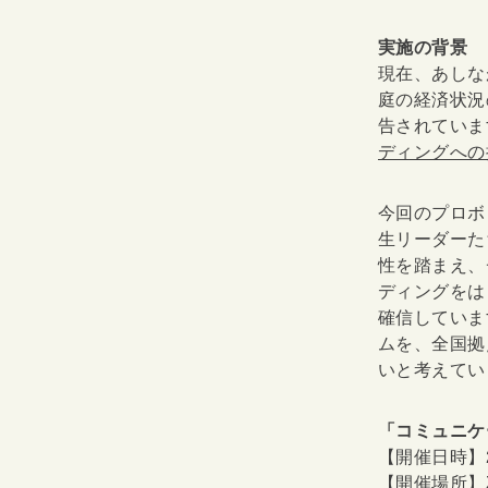
実施の背景
現在、あしな
庭の経済状況
告されていま
ディングへの
今回のプロボ
生リーダーた
性を踏まえ、
ディングをは
確信していま
ムを、全国拠
いと考えてい
「コミュニケ
【開催日時】2
【開催場所】