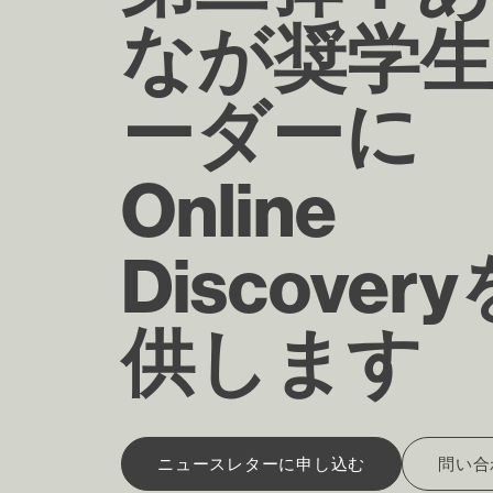
なが奨学
ーダーに
Online
Discover
供します
ニュースレターに申し込む
問い合