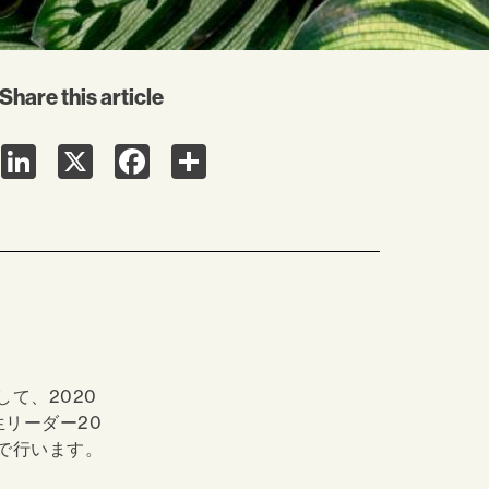
Share this article
LinkedIn
X
Facebook
Share
て、2020
生リーダー20
で行います。