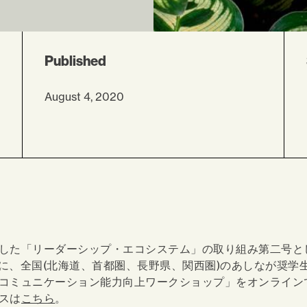
Published
August 4, 2020
した「リーダーシップ・エコシステム」の取り組み第二号とし
日)に、全国(北海道、首都圏、長野県、関西圏)のあしなが奨学
コミュニケーション能力向上ワークショップ」をオンライン
スは
こちら
。