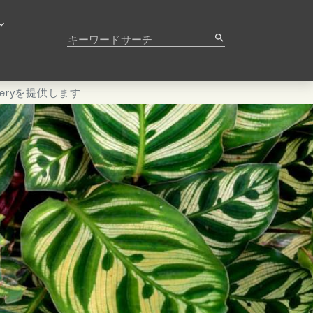
キーワードサーチ
search
veryを提供します