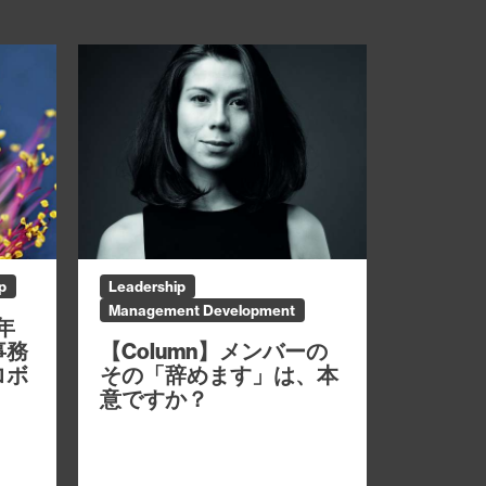
p
Leadership
Management Development
6年
事務
【Column】メンバーの
ロボ
その「辞めます」は、本
意ですか？