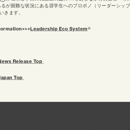
るが困難な状況にある奨学生へのプロボノ（リーダーシッ
いきます。
formation>>>
Leadership Eco System
®
 News Release Top
Japan Top
You might also like