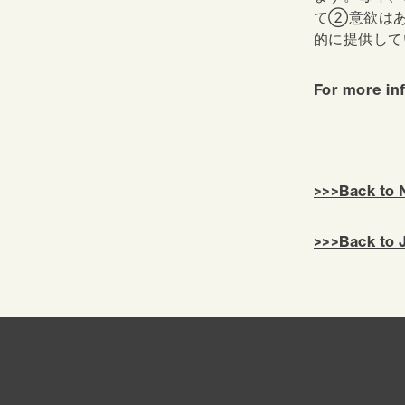
て②意欲はあ
的に提供して
For more in
>>>Back to
>>>Back to 