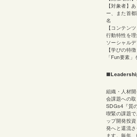
【対象者】あ
ー、また首都
名
【コンテンツ
行動特性を理
ソーシャルデ
【学びの特徴
「Fun要素
■Leadershi
組織・人材開
会課題への取
SDGs4『
喫緊の課題で
ップ開発投資
発へと還流さ
ます。毎年、