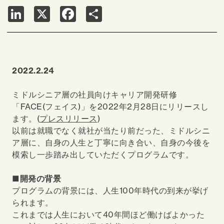
LinkedIn
X
Facebook
Share
2022.2.24
ミドルシニア層の社員向けキャリア開発研修
「FACE(フェイス)」を2022年2月28日にリリースし
ます。(
プレスリリース
)
以前は就職でなく就社が当たり前だった、ミドルシニ
ア層に、自身の人生と丁寧に向き合い、自身の今後を
模索し一歩踏み出していただくプログラムです。
■開発の背景
プログラムの背景には、人生100年時代の到来が挙げ
られます。
これまでは人生において40年間ほど働けばよかった