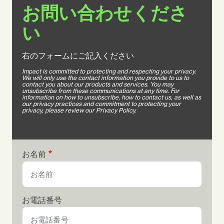
お問い合わせくださ
い
右のフォームにご記入ください
Impact is committed to protecting and respecting your privacy.
We will only use the contact information you provide to us to
contact you about our products and services. You may
unsubscribe from these communications at any time. For
information on how to unsubscribe, how to contact us, as well as
our privacy practices and commitment to protecting your
privacy, please review our Privacy Policy.
お名前
お電話番号