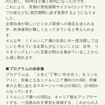
のに対し、60年ほど働く時代になったのです。
これにより、長期の景気循環サイクル(コンドラチェ
フの波など)に就労期間に必ず直面するようになりま
した。
企業自身が新しいビジネス環境への適応を迫られる
中、終身雇用が難しくなってきていると考えられま
す。
そんな中、ミドルシニア層の社員に今一度活躍してほ
しいと考えている企業も少なくないことは、近年、リ
スキリングといった言葉が関心を集めていることから
も感じ取れます。
■プログラムの全体像
プログラムは、「人生と“丁寧に”向き合う」をコンセ
プトに、対象となるミドルシニア層向けの3回、対象
者の上長にあたるマネージャー向けの1回の、計4回か
らなっています。
ミドルシニア層への3回は、キャリア観をアップデー
トする、一歩踏み出す勇気を体感する、これからの人