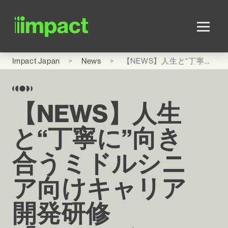
Skip to main content
Impact Japan
News
【NEWS】人生と“丁寧に”向き合うミドルシニア向けキャリア開発研修「FACE」をリリース
【NEWS】人生
と“丁寧に”向き
合うミドルシニ
ア向けキャリア
開発研修