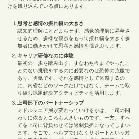
けを織り込んでいる点にあります。
思考と感情の振れ幅の大きさ
認知的理解にとどまらせず、感覚的理解に昇華さ
せるため、多様な観点をもって振れ幅を大きく参
加者に働きかけて思考と感情を揺さぶります。
キャリア研修なのに体験
最初の一歩を踏み出す、すなわち今までやったこ
とのない挑戦をするのに必要なのは恐怖の克服で
あり、勇気です。それを感情として体感するの
に、内省などのワークだけではなく、チームで取
り組む課題解決アクティビティを活用します。
上司部下のパートナーシップ
ミドルシニア層が変わっていけるかは、上司の関
わりに依るところも大きいものです。一方、すべ
てを上司に背負わせては過剰負担になってしまい
ます。そこで、ヘルプではなくサポートという対