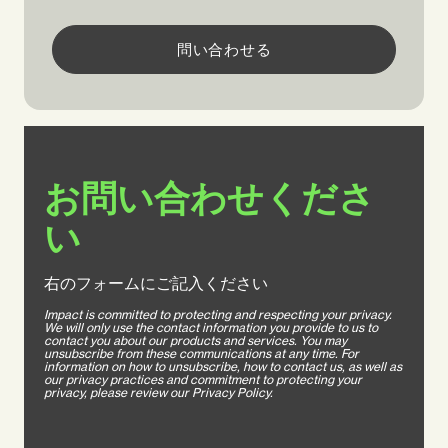
問い合わせる
お問い合わせくださ
い
右のフォームにご記入ください
Impact is committed to protecting and respecting your privacy.
We will only use the contact information you provide to us to
contact you about our products and services. You may
unsubscribe from these communications at any time. For
information on how to unsubscribe, how to contact us, as well as
our privacy practices and commitment to protecting your
privacy, please review our Privacy Policy.