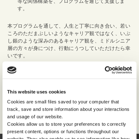
等な関係構築を、プログラムを通じて支援しま
す。
本プログラムを通して、人生と丁寧に向き合い、若い
ころのただまぶしいようなキャリア観ではなく、いぶ
し銀のような深みのあるキャリア観を、ミドルシニア
層の方々が身につけ、行動にうつしていただけたら幸
いです。
>>>Back to News Release Top
This website uses cookies
Cookies are small files saved to your computer that
>>>Back to Japan Top
track, save and store information about your interactions
and usage of our website.
Cookies allow us to store your preferences to correctly
present content, options or functions throughout our
website. They also enable us to see information like how