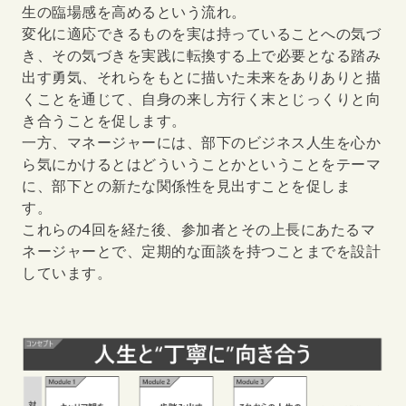
生の臨場感を高めるという流れ。
変化に適応できるものを実は持っていることへの気づ
き、その気づきを実践に転換する上で必要となる踏み
出す勇気、それらをもとに描いた未来をありありと描
くことを通じて、自身の来し方行く末とじっくりと向
き合うことを促します。
一方、マネージャーには、部下のビジネス人生を心か
ら気にかけるとはどういうことかということをテーマ
に、部下との新たな関係性を見出すことを促しま
す。
これらの4回を経た後、参加者とその上長にあたるマ
ネージャーとで、定期的な面談を持つことまでを設計
しています。