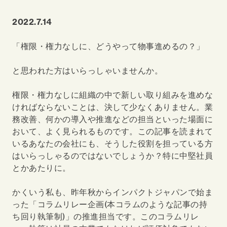
2022.7.14
「権限・権力なしに、どうやって物事進めるの？」
と思われた方はいらっしゃいませんか。
権限・権力なしに組織の中で新しい取り組みを進めな
ければならないことは、決して少なくありません。業
務改善、何かの導入や推進などの担当といった場面に
おいて、よく見られるものです。この記事を読まれて
いるあなたの会社にも、そうした役割を担っている方
はいらっしゃるのではないでしょうか？特に中堅社員
とかあたりに。
かくいう私も、昨年秋からインパクトジャパンで始ま
った「コラムリレー企画
(
本コラムのような記事の持
ち回り執筆制
)
」の推進担当です。このコラムリレ