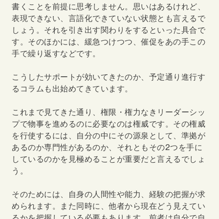
書くことを前提に思考しません。思いはあるけれど、
表現できない、言語化できていない状態とも言えるで
しょう。それを引き出す関わりをするといった具合で
す。そのほかには、緩急つけつつ、催促をあの手この
手で繰り返すなどです。
こうしたサポートが効いてきたのか、予定通り進行す
るコラムも出始めてきています。
これまで見てきた通り、権限・権力なきリーダーシッ
プで物事を進めるのに必要なのは権威です。その権威
を行使するには、自分の中にその源泉として、準拠が
あるのか専門性があるのか、それともその
2
つを手に
しているのかを見極めることが重要だと言えるでしょ
う。
そのためには、自身の人間性や能力、経験の把握が求
められます。また同時に、他者から現在どう見えてい
るかを把握している必要もあります。前者は自分で自