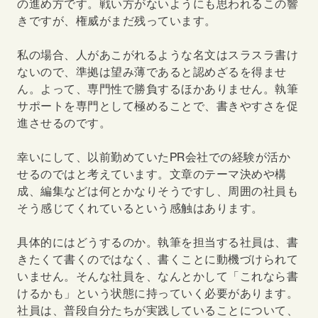
の進め方です。戦い方がないようにも思われるこの響
きですが、権威がまだ残っています。
私の場合、人があこがれるような名文はスラスラ書け
ないので、準拠は望み薄であると認めざるを得ませ
ん。よって、専門性で勝負するほかありません。執筆
サポートを専門として極めることで、書きやすさを促
進させるのです。
幸いにして、以前勤めていた
PR
会社での経験が活か
せるのではと考えています。文章のテーマ決めや構
成、編集などは何とかなりそうですし、周囲の社員も
そう感じてくれているという感触はあります。
具体的にはどうするのか。執筆を担当する社員は、書
きたくて書くのではなく、書くことに動機づけられて
いません。そんな社員を、なんとかして「これなら書
けるかも」という状態に持っていく必要があります。
社員は、普段自分たちが実践していることについて、