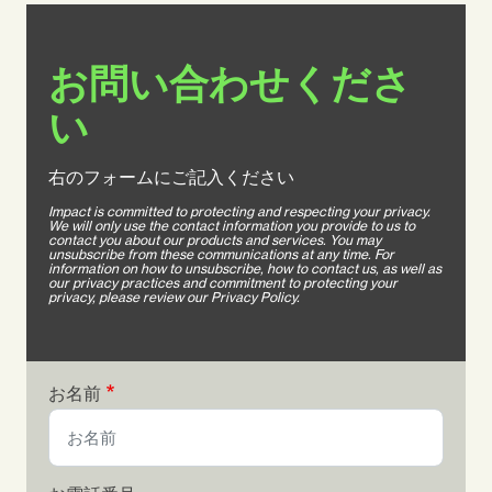
お問い合わせくださ
い
右のフォームにご記入ください
Impact is committed to protecting and respecting your privacy.
We will only use the contact information you provide to us to
contact you about our products and services. You may
unsubscribe from these communications at any time. For
information on how to unsubscribe, how to contact us, as well as
our privacy practices and commitment to protecting your
privacy, please review our Privacy Policy.
お名前