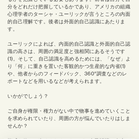
分をどれだけ把握しているかであり、アメリカの組織
心理学者のターシャ・ユーリックが言うところの内面
的自己理解です。後者は外面的自己認識にあたりま
す。
ユーリックによれば、内面的自己認識と外面的自己認
識の高さは、周囲の満足度と強相関にあるそうです
(1)
。そして、自己認識を高めるためには、「なぜ」よ
り「何」に重きを置いた客観的かつ生産的な内省
(1)
や、他者からのフィードバック、
360
°調査などのレ
ポートなどを用いるなどが考えられます。
いかがでしょう？
ご自身が権限・権力がない中で物事を進めていくこと
を求められていたり、周囲の方が悩んでいたりはしま
せんか？