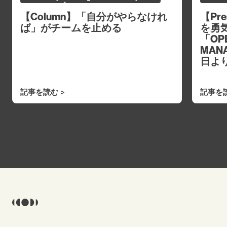
【Column】「自分がやらなけれ
【Pr
ば」がチームを止める
を勇
「OPE
MAN
日よ
記事を読む
記事を