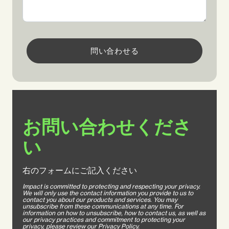
問い合わせる
お問い合わせくださ
い
右のフォームにご記入ください
Impact is committed to protecting and respecting your privacy.
We will only use the contact information you provide to us to
contact you about our products and services. You may
unsubscribe from these communications at any time. For
information on how to unsubscribe, how to contact us, as well as
our privacy practices and commitment to protecting your
privacy, please review our Privacy Policy.