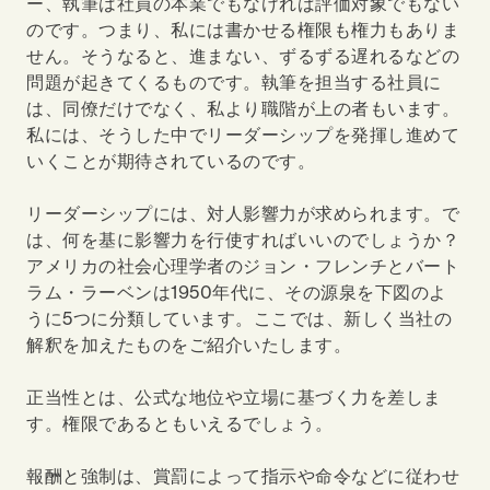
ー、執筆は社員の本業でもなければ評価対象でもない
のです。つまり、私には書かせる権限も権力もありま
せん。そうなると、進まない、ずるずる遅れるなどの
問題が起きてくるものです。執筆を担当する社員に
は、同僚だけでなく、私より職階が上の者もいます。
私には、そうした中でリーダーシップを発揮し進めて
いくことが期待されているのです。
リーダーシップには、対人影響力が求められます。で
は、何を基に影響力を行使すればいいのでしょうか？
アメリカの社会心理学者のジョン・フレンチとバート
ラム・ラーベンは
1950
年代に、その源泉を下図のよ
うに
5
つに分類しています。ここでは、新しく当社の
解釈を加えたものをご紹介いたします。
正当性とは、公式な地位や立場に基づく力を差しま
す。権限であるともいえるでしょう。
報酬と強制は、賞罰によって指示や命令などに従わせ