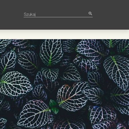
Szukaj
search