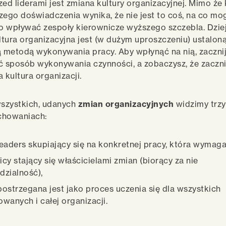
zed liderami jest zmiana kultury organizacyjnej. Mimo że 
zego doświadczenia wynika, że nie jest to coś, na co mo
 wpływać zespoły kierownicze wyższego szczebla. Dzieje
tura organizacyjna jest (w dużym uproszczeniu) ustaloną
 metodą wykonywania pracy. Aby wpłynąć na nią, zaczni
 sposób wykonywania czynności, a zobaczysz, że zaczni
 kultura organizacji.
szystkich, udanych
zmian organizacyjnych
widzimy trz
chowaniach:
eaders skupiający się na konkretnej pracy, która wymaga
cy stający się właścicielami zmian (biorący za nie
zialność),
ostrzegana jest jako proces uczenia się dla wszystkich
wanych i całej organizacji.