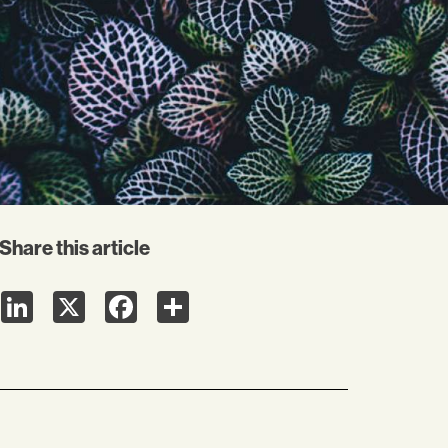
Share this article
LinkedIn
X
Facebook
Share