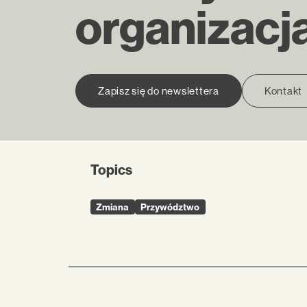
organizacj
Zapisz się do newslettera
Kontakt
Topics
Zmiana
Przywództwo