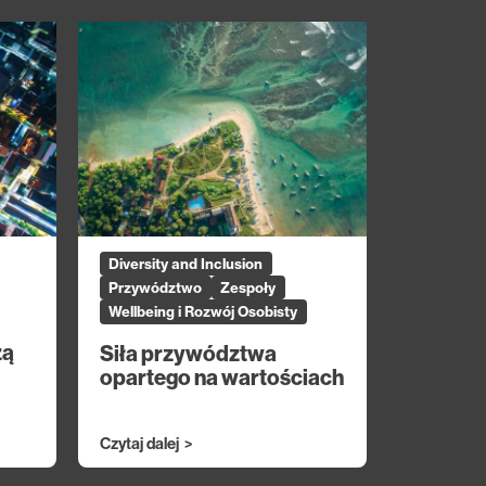
Diversity and Inclusion
Przywództwo
Zespoły
Wellbeing i Rozwój Osobisty
żą
Siła przywództwa
opartego na wartościach
Czytaj dalej