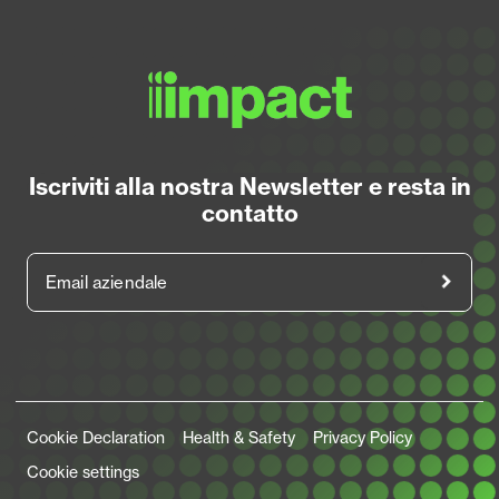
Iscriviti alla nostra Newsletter e resta in
contatto
Email aziendale
Legal Links
Cookie Declaration
Health & Safety
Privacy Policy
Cookie settings