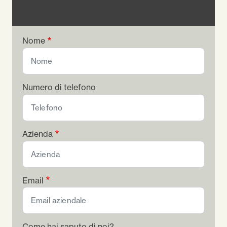
Nome
Numero di telefono
Azienda
Email
Come hai saputo di noi?