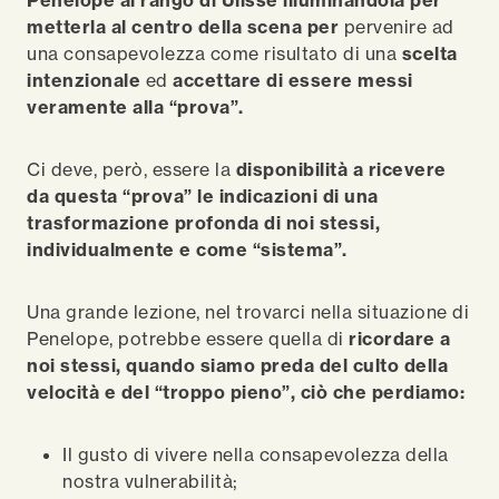
Penelope al rango di Ulisse illuminandola per
metterla al centro della scena per
pervenire ad
una consapevolezza come risultato di una
scelta
intenzionale
ed
accettare di essere messi
veramente alla “prova”.
Ci deve, però, essere la
disponibilità a ricevere
da questa “prova” le indicazioni di una
trasformazione profonda di noi stessi,
individualmente e come “sistema”.
Una grande lezione, nel trovarci nella situazione di
Penelope, potrebbe essere quella di
ricordare a
noi stessi, quando siamo preda del culto della
velocità e del “troppo pieno”, ciò che perdiamo:
Il gusto di vivere nella consapevolezza della
nostra vulnerabilità;