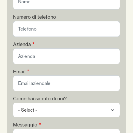
Numero di telefono
Azienda
Email
Come hai saputo di noi?
Messaggio