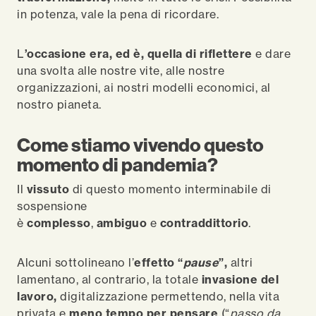
in potenza, vale la pena di ricordare.
L
’occasione era, ed è, quella di riflettere
e dare
una svolta alle nostre vite, alle nostre
organizzazioni, ai nostri modelli economici, al
nostro pianeta.
Come stiamo vivendo questo
momento di pandemia?
Il
vissuto
di questo momento interminabile di
sospensione
è
complesso
,
ambiguo
e
contraddittorio
.
Alcuni sottolineano l’
effetto “
pause
”,
altri
lamentano, al contrario, la totale
invasione del
lavoro,
digitalizzazione permettendo, nella vita
privata e
meno tempo per pensare
(“
passo da