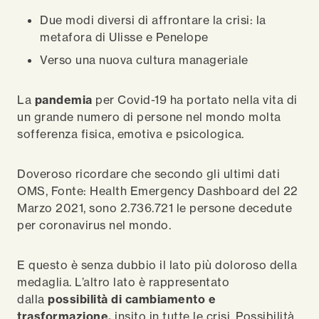
Due modi diversi di affrontare la crisi: la
metafora di Ulisse e Penelope
Verso una nuova cultura manageriale
La
pandemia
per Covid-19 ha portato nella vita di
un grande numero di persone nel mondo molta
sofferenza fisica, emotiva e psicologica.
Doveroso ricordare che secondo gli ultimi dati
OMS, Fonte: Health Emergency Dashboard del 22
Marzo 2021, sono 2.736.721 le persone decedute
per coronavirus nel mondo.
E questo è senza dubbio il lato più doloroso della
medaglia. L’altro lato è rappresentato
dalla
possibilità di cambiamento e
trasformazione,
insito in tutte le crisi. Possibilità