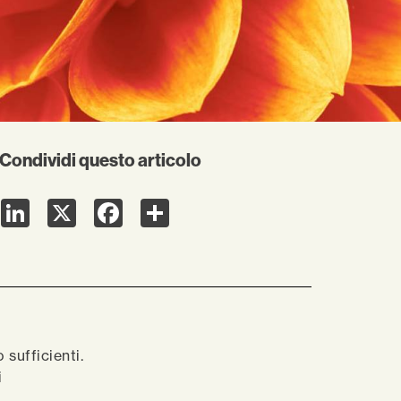
Condividi questo articolo
LinkedIn
X
Facebook
Share
sufficienti.
i