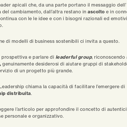
leader apicali che, da una parte portano il messaggio dell’
tà del cambiamento, dall’altra restano in
ascolto
e in con
ontinua con le le idee e con i bisogni razionali ed emotiv
o.
e di modelli di business sostenibili ci invita a questo.
a prospettiva e parlare di
leaderful group
,
riconoscendo a
,
genuinamente desiderosi di aiutare gruppi di stakehold
ervizio di un progetto più grande.
Leadership chiama la capacità di facilitare l’emergere di
ip distribuita
.
ggere l’articolo per approfondire il concetto di autentici
e personale e organizzativo.