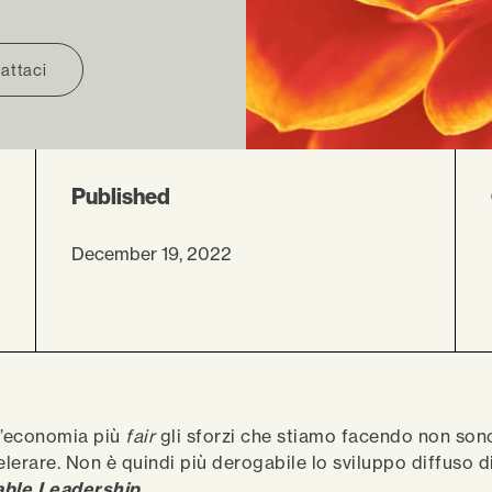
attaci
Published
December 19, 2022
l’economia più
fair
gli sforzi che stiamo facendo non sono 
lerare. Non è quindi più derogabile lo sviluppo diffuso d
able Leadership.