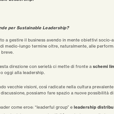
ende per Sustainable Leadership?
to a gestire il business avendo in mente obiettivi socio-a
à di medio-lungo termine oltre, naturalmente, alle perfor
i breve.
esta direzione con serietà ci mette di fronte a
schemi li
o oggi alla leadership.
do vecchie visioni, così radicate nella cultura prevalente
n discussione, possiamo fare spazio a nuove possibilità di
 leader come eroe: “leaderful group” e
leadership distribu