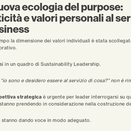
uova ecologia del purpose
:
icità e valori personali al se
siness
mpo la dimensione dei valori individuali è stata scollegat
orativo.
sì in un quadro di Sustainability Leadership.
io sono e desidero essere al servizio di cosa?” non è ri
pettiva strategica
è urgente per leader interrogarsi su qu
stanno prendendo in considerazione nella costruzione de
on stanno dando voce in modo adeguato.