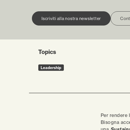
Iscriviti alla nostra newsletter
Cont
Topics
Leadership
Per rendere 
Bisogna acce
una
Sustain