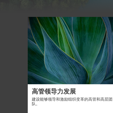
Image
高管领导力发展
建设能够领导和激励组织变革的高管和高层团
队。