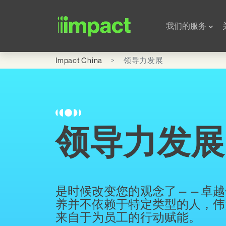
Skip to main content
Global Office - Chin
我们的服务
Impact China
领导力发展
领导力发展
是时候改变您的观念了
——
卓越
养并不依赖于特定类型的人，伟
来自于为员工的行动赋能。