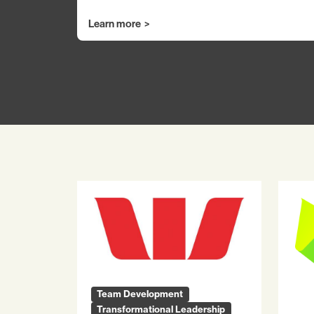
Learn more
Team Development
Transformational Leadership