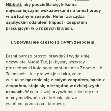
Hibbott
, aby podzieliła się, kilkoma
najważniejszymi wskaz
ó
wkami na temat
pracy
w wirtualnym zespole.
Helen zarządza
azjatyckim
odziałem
Impact -
zespołem
pracującym w
5 różnych krajach.
Spotykaj
się często
i
z całym zespołem
Brzmi bardzo prosto, prawda? I wydaje się
oczywiste. Nuda! Tak, jakbyśmy wszyscy
potrzebowali kolejnego spotkania na Zoomie lub
Teamsach… Ale prawda jest taka, że to
wirtualne
łączenie się z całym zespołem, bycie
z
zespołem, staje się niezbędne w dzisiejszych
czasach.
W
najbliższej
przyszłości, niestety nie
mamy możliwości znalezienia się we
wspólnej przestrzeni biurowej.