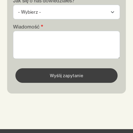
Jak się o nas dowiedziałeś?
Wiadomość
Wyślij zapytanie