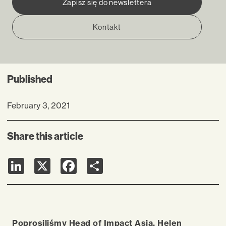
Zapisz się do newslettera
Kontakt
Published
February 3, 2021
Share this article
LinkedIn
X
Facebook
Share
Poprosiliśmy
Head of Impact Asia
,
Helen