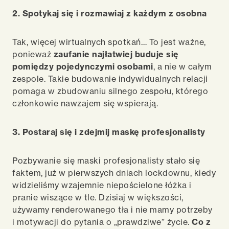
2. Spotykaj się i rozmawiaj z każdym z osobna
Tak, więcej wirtualnych spotkań… To jest ważne,
ponieważ
zaufanie najłatwiej buduje się
pomiędzy pojedynczymi osobami
, a nie w całym
zespole.
Takie budowanie indywidualnych relacji
pomaga w zbudowaniu silnego zespołu, którego
członkowie nawzajem się wspierają.
3. Postaraj się i zdejmij maskę profesjonalisty
Pozbywanie się maski profesjonalisty stał
o si
ę
faktem, już w pierwszych dniach lockdownu, kiedy
widzieliśmy wzajemnie niepościelone łóżka i
pranie wiszące w tle. Dzisiaj w większości,
używamy renderowanego tła i nie mamy potrzeby
i motywacji do pytania
o
„prawdziwe” życie.
Co z