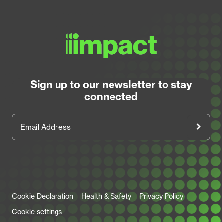
Sign up to our newsletter to stay
connected
Email Address
Legal Links
Cookie Declaration
Health & Safety
Privacy Policy
Cookie settings