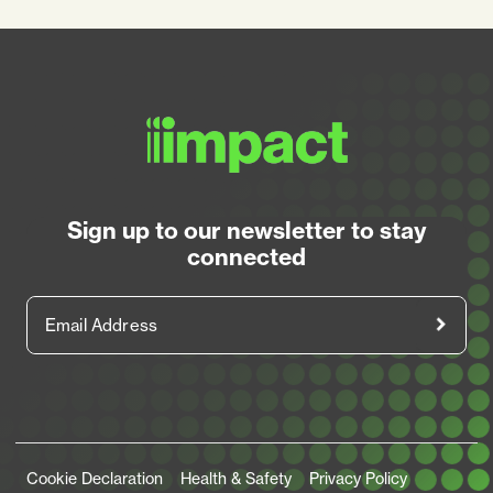
Sign up to our newsletter to stay
connected
Email Address
Legal Links
Cookie Declaration
Health & Safety
Privacy Policy