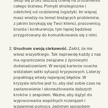
Skup się przez dłuższą chwilę na zrozumieniu
całego biznesu. Pomyśl strategicznie i
odetchnij od codziennej logistyki. Im więcej
masz wiedzy na temat bieżących problemów,
z jakimi borykają się Twoi klienci, pracownicy,
branża i konkurencja, tym lepiej będziesz
przygotowany do komunikowania się z nimi.
Uruchom swoją ciekawość.
Załóż, że nie
wiesz wszystkiego. Tak naprawdę każdy z nas
ma ograniczenia związane z życiowymi
doświadczeniami. W swojej karierze coacha
widziałam setki sytuacji kryzysowych. Liderzy
popełniają wtedy najwięcej błędów. W
kryzysie istotne jest to, aby dać sobie czas na
zastanowienie i skonsultowanie dalszych
kroków z zespołem. Ważne, aby dążyć do
wypracowania wspólnych rozwiązań i
wzajemnej pomocy. Jedynym sposobem