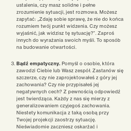
ustalenia, czy masz solidne i pełne
zrozumienie sytuacji, jest rozmowa. Możesz
zapytać: „Zdaję sobie sprawę, że nie do końca
rozumiem twój punkt widzenia. Czy możesz
wyjaśnić, jak widzisz tę sytuację?”. Zaproś
innych do wyrażania swoich myśli. To sposób
na budowanie otwartości.
Bądź empatyczny.
Pomyśl o osobie, która
zawodzi Ciebie lub Wasz zespół. Zastanów się
szczerze, czy nie zaprojektowałeś z góry jej
zachowania? Czy nie przypisałeś jej
negatywnych cech? Z pewnością odpowiedź
jest twierdząca. Każdy z nas się mierzy z
generalizowaniem czyjegoś zachowania.
Niestety komunikacja z taką osobą przy
Twojej projekcji zaostrzy sytuację.
Nieświadomie zaczniesz oskarżać i