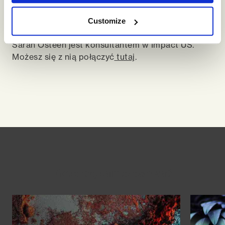
Customize
Sarah Osteen jest konsultantem w Impact US.
Możesz się z nią połączyć
tutaj
.
Może cię zainteresować