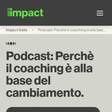
Skip to main content
Impact Italia
Podcast: Perchè il coaching è alla base del cambiamento.
Podcast: Perchè
il coaching è alla
base del
cambiamento.