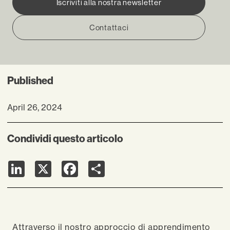
Iscriviti alla nostra newsletter
Contattaci
Published
April 26, 2024
Condividi questo articolo
LinkedIn
X
Facebook
Share
Attraverso il nostro approccio di
apprendimento