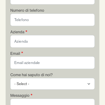
Numero di telefono
Azienda
Email
Come hai saputo di noi?
Messaggio