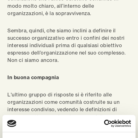
modo molto chiaro, all’interno delle
organizzazioni, è la sopravvivenza.
Sembra, quindi, che siamo inclini a definire il
successo organizzativo entro i confini dei nostri
interessi individuali prima di qualsiasi obiettivo
espresso dell’organizzazione nel suo complesso.
Non ci siamo ancora.
In buona compagnia
L'ultimo gruppo di risposte si è riferito alle
organizzazioni come comunità costruite su un
interesse condiviso, vedendo le definizioni di
successo attraverso le esigenze sociali,
psicologiche ed emotive dei dipendenti. Amicizia,
divertimento, realizzazione e persino amore erano