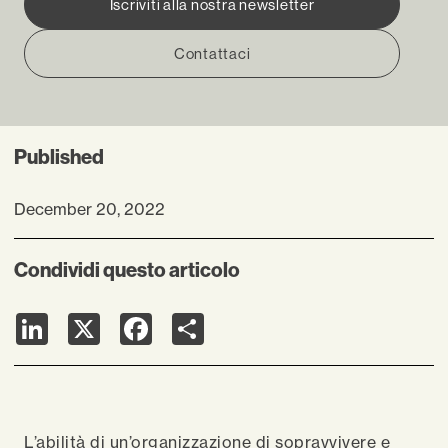
Iscriviti alla nostra newsletter
Contattaci
Published
December 20, 2022
Condividi questo articolo
LinkedIn
X
Facebook
Share
L’abilità di un’organizzazione di sopravvivere e