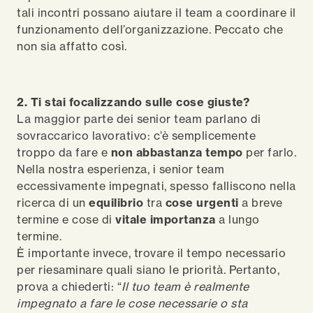
tali incontri possano aiutare il team a coordinare il
funzionamento dell’organizzazione. Peccato che
non sia affatto così.
2. Ti stai focalizzando sulle cose giuste?
La maggior parte dei senior team parlano di
sovraccarico lavorativo: c’è semplicemente
troppo da fare e
non abbastanza tempo
per farlo.
Nella nostra esperienza, i senior team
eccessivamente impegnati, spesso falliscono nella
ricerca di un
equilibrio
tra
cose urgenti
a breve
termine e cose di
vitale importanza
a lungo
termine.
È importante invece, trovare il tempo necessario
per riesaminare quali siano le priorità. Pertanto,
prova a chiederti: “
Il tuo team è realmente
impegnato a fare le cose necessarie o sta