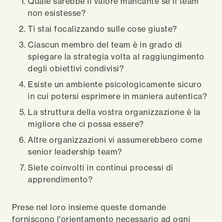
Quale sarebbe il valore mancante se il team
non esistesse?
Ti stai focalizzando sulle cose giuste?
Ciascun membro del team è in grado di
spiegare la strategia volta al raggiungimento
degli obiettivi condivisi?
Esiste un ambiente psicologicamente sicuro
in cui potersi esprimere in maniera autentica?
La struttura della vostra organizzazione è la
migliore che ci possa essere?
Altre organizzazioni vi assumerebbero come
senior leadership team?
Siete coinvolti in continui processi di
apprendimento?
Prese nel loro insieme queste domande
forniscono l'orientamento necessario ad ogni