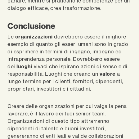
parlare, mentre si praticano le competenze per un
dialogo efficace, crea trasformazione.
Conclusione
Le
organizzazioni
dovrebbero essere il migliore
esempio di quanto gli esseri umani sono in grado
di esprimere in termini di ingegno, impegno ed
intraprendenza personale. Dovrebbero essere
dei
luoghi
vivaci che ispirano azioni di senso e di
responsabilità. Luoghi che creano un
valore
a
lungo termine per i clienti, fornitori, dipendenti,
proprietari, investitori e i cittadini.
Creare delle organizzazioni per cui valga la pena
lavorare, è il lavoro dei tuoi senior team.
Organizzazioni di questo tipo attrarranno
dipendenti di talento e buoni investitori,
genereranno clienti leali e valide collaborazioni