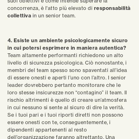
suoi obiettivi e come intende superare la
concorrenza, è l'atto più elevato di
responsabilità
collettiva
in un senior team.
4. Esiste un ambiente psicologicamente sicuro
in cui potersi esprimere in maniera autentica?
Team altamente performanti richiedono un alto
livello di sicurezza psicologica. Ciò nonostante, i
membri del team spesso sono spaventati all’idea
di essere onesti e aperti l’uno con l’altro. I senior
leader dovrebbero pertanto monitorare che le
loro stesse insicurezze non “contagino” il team. Il
rischio altrimenti è quello di creare un’atmosfera
in cui nessuno si sente al sicuro di dire la verità.
Se i tuoi pari e i tuoi riporti diretti non possono
essere onesti con te, conseguentemente, i
dipendenti appartenenti al resto
dell’organizzazione faranno altrettanto. Una