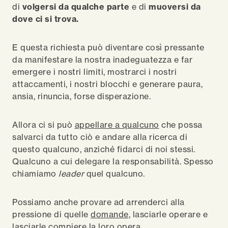
di
volgersi da qualche parte
e di
muoversi da
dove ci si trova.
E questa richiesta può diventare così pressante
da manifestare la nostra inadeguatezza e far
emergere i nostri limiti, mostrarci i nostri
attaccamenti, i nostri blocchi e generare paura,
ansia, rinuncia, forse disperazione.
Allora ci si può
appellare a qualcuno
che possa
salvarci da tutto ciò e andare alla ricerca di
questo qualcuno, anziché fidarci di noi stessi.
Qualcuno a cui delegare la responsabilità. Spesso
chiamiamo
leader
quel qualcuno.
Possiamo anche provare ad arrenderci alla
pressione di quelle
domande
, lasciarle operare e
lasciarle compiere la loro opera