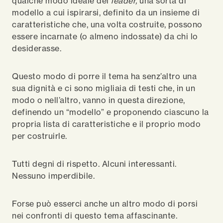
qualche modo ideale del
leader,
una sorta di
modello a cui ispirarsi, definito da un insieme di
caratteristiche che, una volta costruite, possono
essere incarnate (o almeno indossate) da chi lo
desiderasse.
Questo modo di porre il tema ha senz’altro una
sua dignità e ci sono migliaia di testi che, in un
modo o nell’altro, vanno in questa direzione,
definendo un “modello” e proponendo ciascuno la
propria lista di caratteristiche e il proprio modo
per costruirle.
Tutti degni di rispetto. Alcuni interessanti.
Nessuno imperdibile.
Forse può esserci anche un altro modo di porsi
nei confronti di questo tema affascinante.