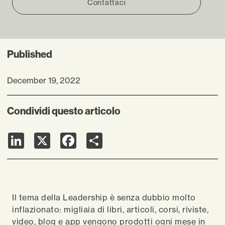
Contattaci
Published
December 19, 2022
Condividi questo articolo
LinkedIn
X
Facebook
Share
Il tema della Leadership è senza dubbio molto
inflazionato: migliaia di libri, articoli, corsi, riviste,
video, blog e app vengono prodotti ogni mese in