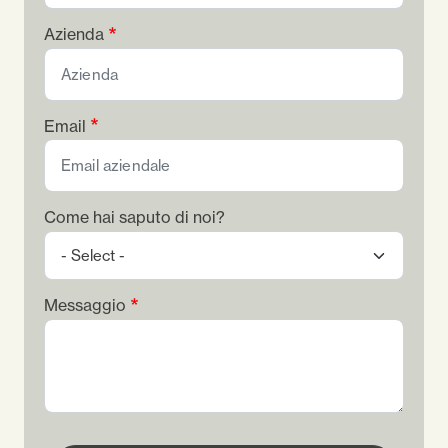
Azienda
Email
Come hai saputo di noi?
Messaggio